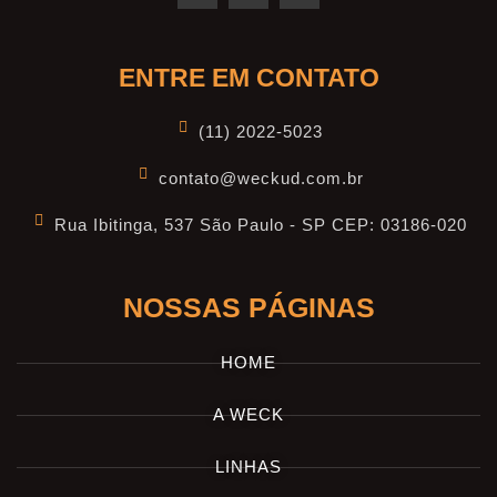
ENTRE EM CONTATO
(11) 2022-5023
contato@weckud.com.br
Rua Ibitinga, 537 São Paulo - SP CEP: 03186-020
NOSSAS PÁGINAS
HOME
A WECK
LINHAS