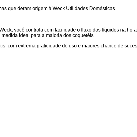
imas que deram origem à Weck Utilidades Domésticas
ck, você controla com facilidade o fluxo dos líquidos na hora
a medida ideal para a maioria dos coquetéis
iais, com extrema praticidade de uso e maiores chance de suces