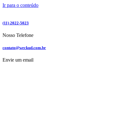
Ir para o conteúdo
(11) 2022-5023
Nosso Telefone
contato@weckud.com.br
Envie um email