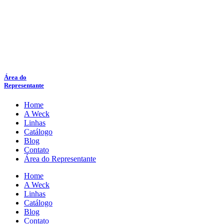
Área do
Representante
Home
A Weck
Linhas
Catálogo
Blog
Contato
Área do Representante
Home
A Weck
Linhas
Catálogo
Blog
Contato