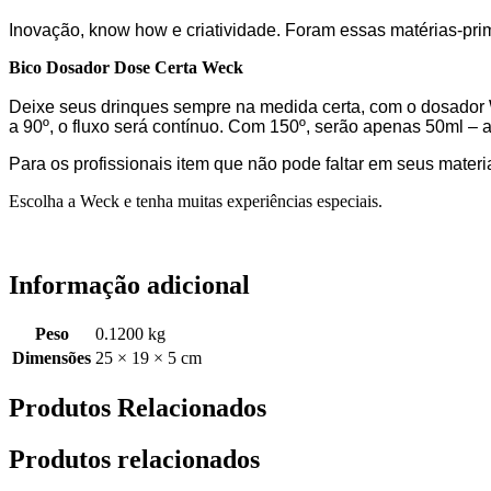
Inovação, know how e criatividade. Foram essas matérias-pr
Bico Dosador Dose Certa Weck
Deixe seus drinques sempre na medida certa, com o dosador We
a 90º, o fluxo será contínuo. Com 150º, serão apenas 50ml – 
Para os profissionais item que não pode faltar em seus mater
Escolha a Weck e tenha muitas experiências especiais.
Informação adicional
Peso
0.1200 kg
Dimensões
25 × 19 × 5 cm
Produtos Relacionados
Produtos relacionados