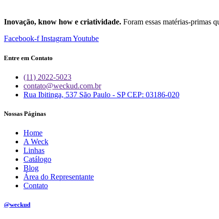
Inovação, know how e criatividade.
Foram essas matérias-primas q
Facebook-f
Instagram
Youtube
Entre em Contato
(11) 2022-5023
contato@weckud.com.br
Rua Ibitinga, 537 São Paulo - SP CEP: 03186-020
Nossas Páginas
Home
A Weck
Linhas
Catálogo
Blog
Área do Representante
Contato
@weckud