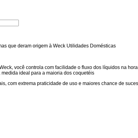
imas que deram origem à Weck Utilidades Domésticas
ck, você controla com facilidade o fluxo dos líquidos na hora
a medida ideal para a maioria dos coquetéis
iais, com extrema praticidade de uso e maiores chance de suces