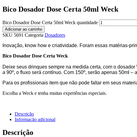
Bico Dosador Dose Certa 50ml Weck
Bico Dosador Dose Certa 50ml Weck quantidade
Adicionar ao carrinho
SKU
5691
Categoria
Dosadores
Inovação, know how e criatividade. Foram essas matérias-pr
Bico Dosador Dose Certa Weck
Deixe seus drinques sempre na medida certa, com o dosador We
a 90º, o fluxo será contínuo. Com 150º, serão apenas 50ml – 
Para os profissionais item que não pode faltar em seus mater
Escolha a Weck e tenha muitas experiências especiais.
Descrição
Informação adicional
Descrição