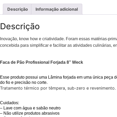
Descrição
Informação adicional
Descrição
Inovação, know how e criatividade. Foram essas matérias-pri
concebida para simplificar e facilitar as atividades culinária
Faca de Pão Profissional Forjada 8” Weck
Esse produto possui uma Lâmina forjada em uma única peça de
do fio e precisão no corte.
Tratamento térmico por têmpera, sub-zero e revenimento. C
Cuidados:
– Lave com água e sabão neutro
– Não utilize produtos abrasivos