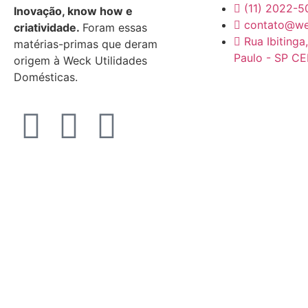
(11) 2022-5
Inovação, know how e
contato@we
criatividade.
Foram essas
Rua Ibitinga
matérias-primas que deram
Paulo - SP C
origem à Weck Utilidades
Domésticas.