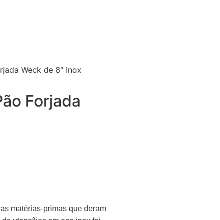
orjada Weck de 8″ Inox
Pão Forjada
sas matérias-primas que deram