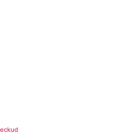
eckud