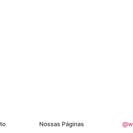
to
Nossas Páginas
@w