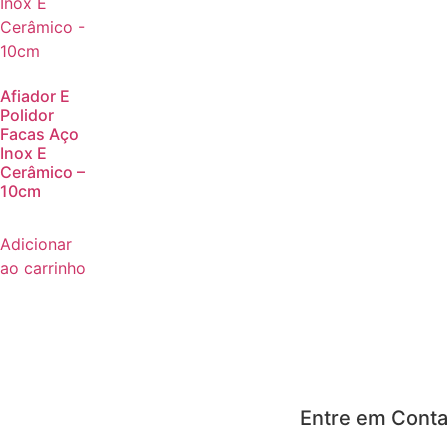
Afiador E
Polidor
Facas Aço
Inox E
Cerâmico –
10cm
Adicionar
ao carrinho
Entre em Conta