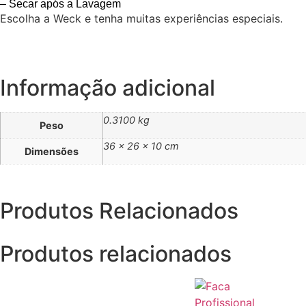
– Secar após a Lavagem
Escolha a Weck e tenha muitas experiências especiais.
Informação adicional
0.3100 kg
Peso
36 × 26 × 10 cm
Dimensões
Produtos Relacionados
Produtos relacionados