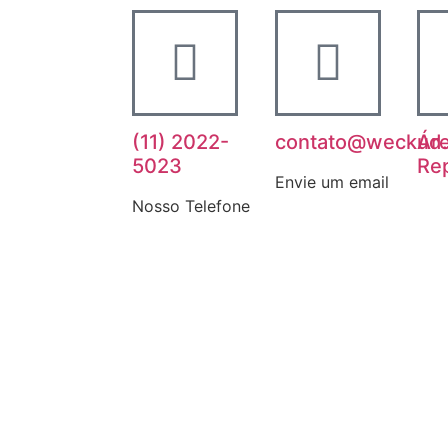
(11) 2022-
contato@weckud.
Ár
5023
Re
Envie um email
Nosso Telefone