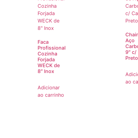
Chair
Aço
Faca
Carb
Profissional
9″ c/
Cozinha
Pret
Forjada
WECK de
8″ Inox
Adici
ao ca
Adicionar
ao carrinho