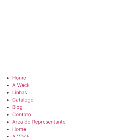
Home
A Weck
Linhas
Catálogo
Blog
Contato
Área do Representante
Home
A Weck