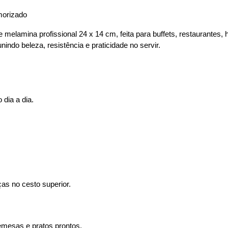
morizado
melamina profissional 24 x 14 cm, feita para buffets, restaurantes,
ndo beleza, resistência e praticidade no servir.
 dia a dia.
ças no cesto superior.
emesas e pratos prontos.