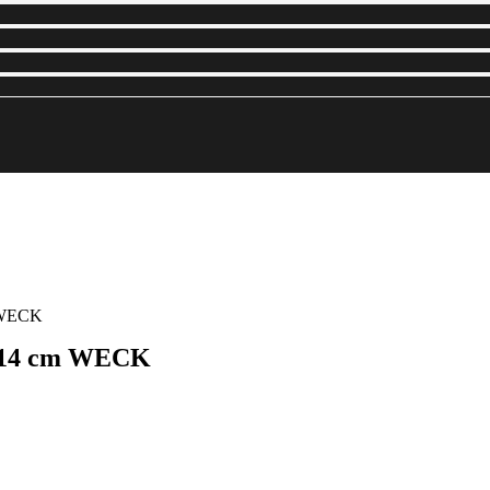
m WECK
x 14 cm WECK