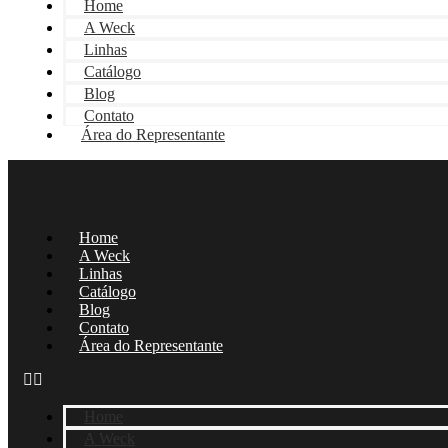
Home
A Weck
Linhas
Catálogo
Blog
Contato
Área do Representante
Home
A Weck
Linhas
Catálogo
Blog
Contato
Área do Representante
Home
A Weck