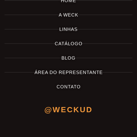
HOME
A WECK
LINHAS
CATÁLOGO
BLOG
ÁREA DO REPRESENTANTE
CONTATO
@WECKUD