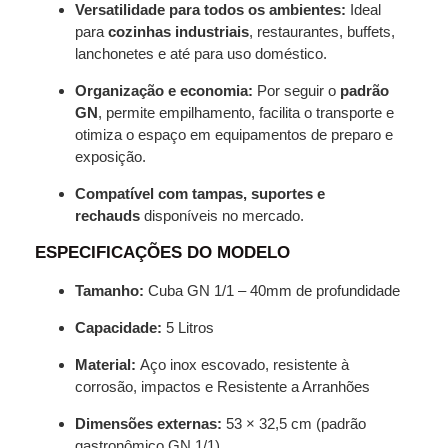
Versatilidade para todos os ambientes:
Ideal
para
cozinhas industriais
, restaurantes, buffets,
lanchonetes e até para uso doméstico.
Organização e economia:
Por seguir o
padrão
GN
, permite empilhamento, facilita o transporte e
otimiza o espaço em equipamentos de preparo e
exposição.
Compatível com tampas, suportes e
rechauds
disponíveis no mercado.
ESPECIFICAÇÕES DO MODELO
Tamanho:
Cuba GN 1/1 – 40mm de profundidade
Capacidade:
5 Litros
Material:
Aço inox escovado, resistente à
corrosão, impactos e Resistente a Arranhões
Dimensões externas:
53 × 32,5 cm (padrão
gastronômico GN 1/1)