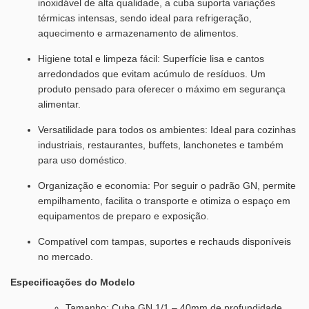
inoxidável de alta qualidade, a cuba suporta variações
térmicas intensas, sendo ideal para refrigeração,
aquecimento e armazenamento de alimentos.
Higiene total e limpeza fácil: Superfície lisa e cantos
arredondados que evitam acúmulo de resíduos. Um
produto pensado para oferecer o máximo em segurança
alimentar.
Versatilidade para todos os ambientes: Ideal para cozinhas
industriais, restaurantes, buffets, lanchonetes e também
para uso doméstico.
Organização e economia: Por seguir o padrão GN, permite
empilhamento, facilita o transporte e otimiza o espaço em
equipamentos de preparo e exposição.
Compatível com tampas, suportes e rechauds disponíveis
no mercado.
Especificações do Modelo
Tamanho: Cuba GN 1/1 – 40mm de profundidade