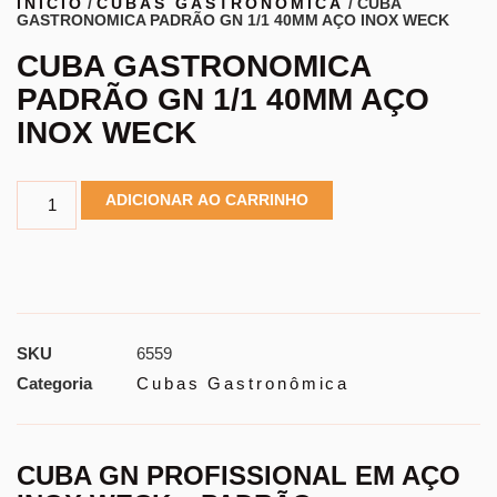
INÍCIO
/
CUBAS GASTRONÔMICA
/ CUBA
GASTRONOMICA PADRÃO GN 1/1 40MM AÇO INOX WECK
CUBA GASTRONOMICA
PADRÃO GN 1/1 40MM AÇO
INOX WECK
ADICIONAR AO CARRINHO
SKU
6559
Categoria
Cubas Gastronômica
CUBA GN PROFISSIONAL EM AÇO