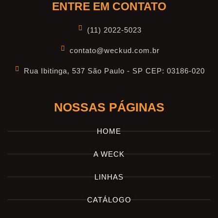
ENTRE EM CONTATO
(11) 2022-5023
contato@weckud.com.br
Rua Ibitinga, 537 São Paulo - SP CEP: 03186-020
NOSSAS PÁGINAS
HOME
A WECK
LINHAS
CATÁLOGO