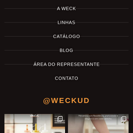
A WECK
LINHAS
CATÁLOGO
BLOG
ÁREA DO REPRESENTANTE
CONTATO
@WECKUD