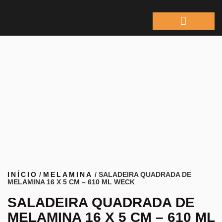
ÁREA DO REPRESEN
INÍCIO
/
MELAMINA
/ SALADEIRA QUADRADA DE
MELAMINA 16 X 5 CM – 610 ML WECK
SALADEIRA QUADRADA DE
MELAMINA 16 X 5 CM – 610 ML