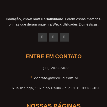
Inovação, know how e criatividade.
Foram essas matérias-
primas que deram origem à Weck Utilidades Domésticas.
ENTRE EM CONTATO
(11) 2022-5023
contato@weckud.com.br
Rua Ibitinga, 537 São Paulo - SP CEP: 03186-020
NOSSAS PÁGINAS