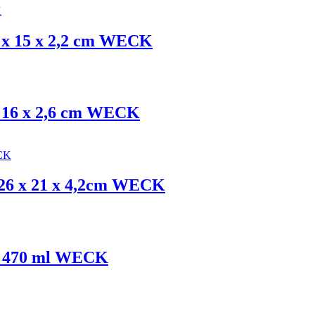
 x 15 x 2,2 cm WECK
x 16 x 2,6 cm WECK
s 26 x 21 x 4,2cm WECK
 – 470 ml WECK