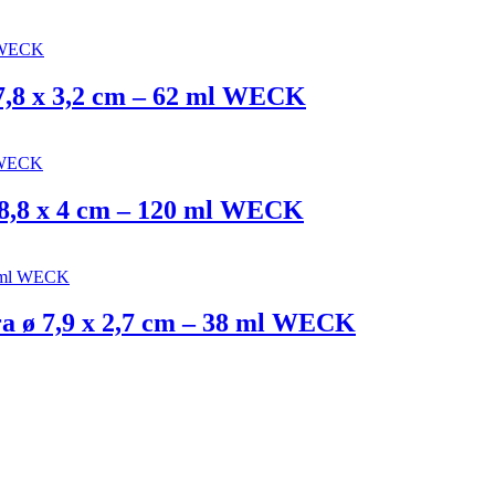
7,8 x 3,2 cm – 62 ml WECK
 8,8 x 4 cm – 120 ml WECK
a ø 7,9 x 2,7 cm – 38 ml WECK