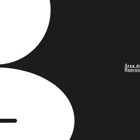
Área d
Repres