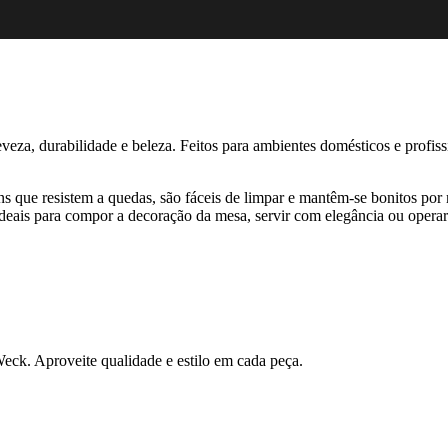
eza, durabilidade e beleza. Feitos para ambientes domésticos e profis
s que resistem a quedas, são fáceis de limpar e mantêm-se bonitos por
 ideais para compor a decoração da mesa, servir com elegância ou operar
eck. Aproveite qualidade e estilo em cada peça.