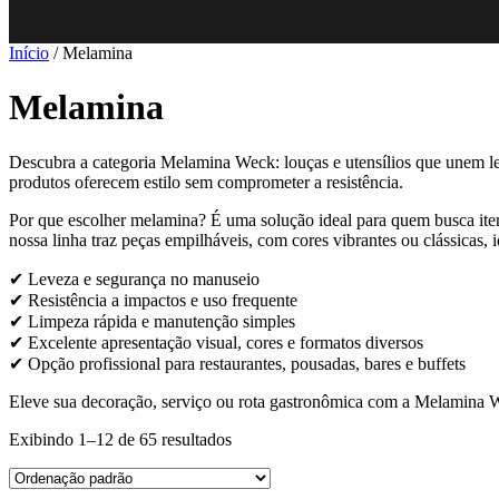
Início
/ Melamina
Melamina
Descubra a categoria Melamina Weck: louças e utensílios que unem lev
produtos oferecem estilo sem comprometer a resistência.
Por que escolher melamina? É uma solução ideal para quem busca iten
nossa linha traz peças empilháveis, com cores vibrantes ou clássicas,
✔ Leveza e segurança no manuseio
✔ Resistência a impactos e uso frequente
✔ Limpeza rápida e manutenção simples
✔ Excelente apresentação visual, cores e formatos diversos
✔ Opção profissional para restaurantes, pousadas, bares e buffets
Eleve sua decoração, serviço ou rota gastronômica com a Melamina W
Exibindo 1–12 de 65 resultados