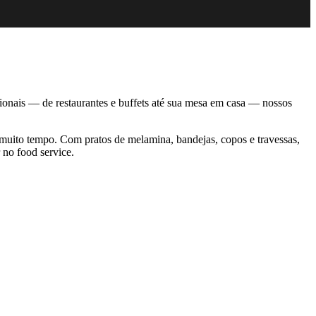
sionais — de restaurantes e buffets até sua mesa em casa — nossos
 muito tempo. Com pratos de melamina, bandejas, copos e travessas,
 no food service.