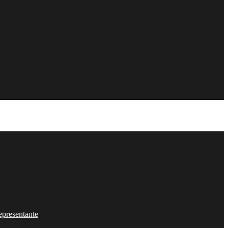
epresentante
presentante