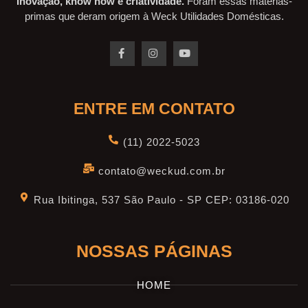
Inovação, know how e criatividade.
Foram essas matérias-
primas que deram origem à Weck Utilidades Domésticas.
ENTRE EM CONTATO
(11) 2022-5023
contato@weckud.com.br
Rua Ibitinga, 537 São Paulo - SP CEP: 03186-020
NOSSAS PÁGINAS
HOME