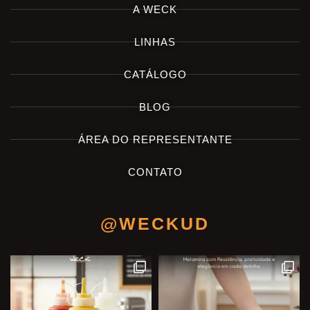
A WECK
LINHAS
CATÁLOGO
BLOG
ÁREA DO REPRESENTANTE
CONTATO
@WECKUD