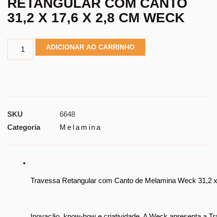
RETANGULAR COM CANTO
31,2 X 17,6 X 2,8 CM WECK
ADICIONAR AO CARRINHO
SKU
6648
Categoria
Melamina
Travessa Retangular com Canto de Melamina Weck 31,2 x
Inovação, know-how e criatividade. A Weck apresenta a Trav