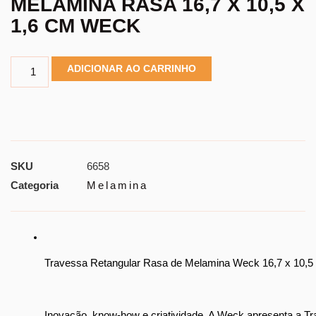
MELAMINA RASA 16,7 X 10,5 X
1,6 CM WECK
ADICIONAR AO CARRINHO
SKU
6658
Categoria
Melamina
Travessa Retangular Rasa de Melamina Weck 16,7 x 10,5 
Inovação, know-how e criatividade. A Weck apresenta a Trav