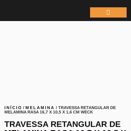
ÁREA DO REPRESEN
INÍCIO
/
MELAMINA
/ TRAVESSA RETANGULAR DE
MELAMINA RASA 16,7 X 10,5 X 1,6 CM WECK
TRAVESSA RETANGULAR DE