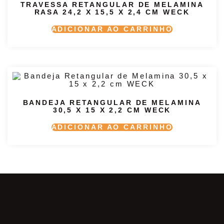
TRAVESSA RETANGULAR DE MELAMINA
RASA 24,2 X 15,5 X 2,4 CM WECK
ADICIONAR AO CARRINHO
BANDEJA RETANGULAR DE MELAMINA
30,5 X 15 X 2,2 CM WECK
ADICIONAR AO CARRINHO