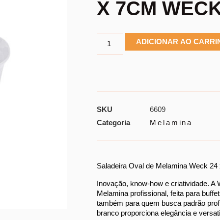
X 7CM WEC
ADICIONAR AO CARR
SKU
6609
Categoria
Melamina
Saladeira Oval de Melamina Weck 24 
Inovação, know-how e criatividade. A 
Melamina profissional, feita para buffet
também para quem busca padrão profis
branco proporciona elegância e versati