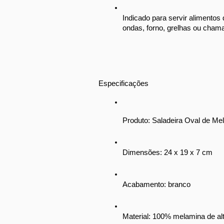
Indicado para servir alimentos
ondas, forno, grelhas ou chama
Especificações
Produto: Saladeira Oval de M
Dimensões: 24 x 19 x 7 cm
Acabamento: branco
Material: 100% melamina de alt