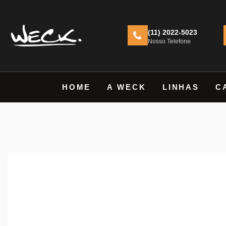
(11) 2022-5023
Nosso Telefone
HOME
A WECK
LINHAS
C