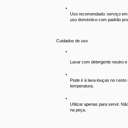
Uso recomendado: serviço em bu
uso doméstico com padrão prof
Cuidados de uso
Lavar com detergente neutro e
Pode ir à lava-louças no cesto s
temperatura.
Utilizar apenas para servir. Nã
na peça.