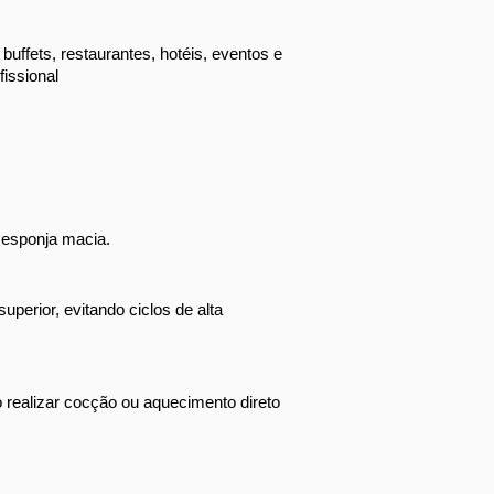
ffets, restaurantes, hotéis, eventos e 
issional
 esponja macia.
uperior, evitando ciclos de alta 
o realizar cocção ou aquecimento direto 