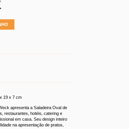
K
INHO
x 19 x 7 cm
Weck apresenta a Saladeira Oval de 
s, restaurantes, hotéis, catering e 
sional em casa. Seu design inteiro 
lidade na apresentação de pratos, 