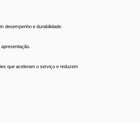
em desempenho e durabilidade.
a apresentação.
ções que aceleram o serviço e reduzem 