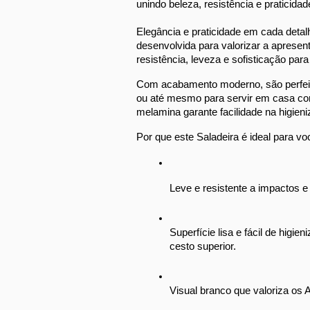
unindo beleza, resistência e praticidade
Elegância e praticidade em cada detalh
desenvolvida para valorizar a apresen
resistência, leveza e sofisticação par
Com acabamento moderno, são perfeitos
ou até mesmo para servir em casa com 
melamina garante facilidade na higien
Por que este Saladeira é ideal para vo
Leve e resistente a impactos e 
Superfície lisa e fácil de higie
cesto superior.
Visual branco que valoriza os 