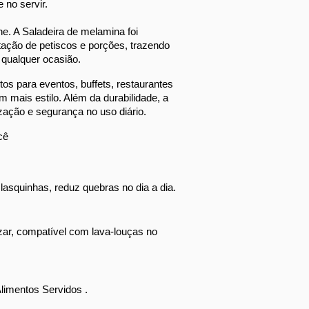
 no servir.
e. A Saladeira de melamina foi 
tação de petiscos e porções, trazendo 
a qualquer ocasião.
 para eventos, buffets, restaurantes 
mais estilo. Além da durabilidade, a 
ização e segurança no uso diário.
cê
lasquinhas, reduz quebras no dia a dia.
nizar, compatível com lava-louças no 
Alimentos Servidos .