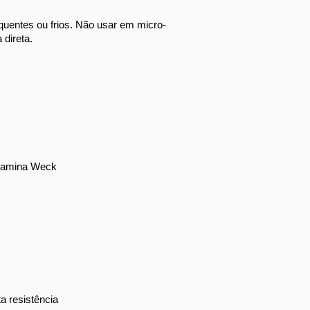
 quentes ou frios. Não usar em micro-
 direta.
elamina Weck
a resistência