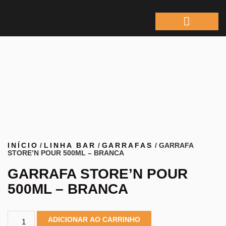
ÁREA DO REPRESEN
INÍCIO
/
LINHA BAR
/
GARRAFAS
/ GARRAFA
STORE’N POUR 500ML – BRANCA
GARRAFA STORE’N POUR
500ML – BRANCA
ADICIONAR AO CARRINHO