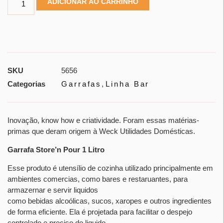
ADICIONAR AO CARRINHO
SKU
5656
Categorias
Garrafas
,
Linha Bar
Inovação, know how e criatividade. Foram essas matérias-
primas que deram origem à Weck Utilidades Domésticas.
Garrafa Store’n Pour 1 Litro
Esse produto é utensílio de cozinha utilizado principalmente em
ambientes comercias, como bares e restaruantes, para
armazernar e servir liquidos
como bebidas alcoólicas, sucos, xaropes e outros ingredientes
de forma eficiente. Ela é projetada para facilitar o despejo
controlado e preciso do liquido.