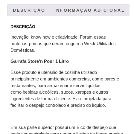
DESCRIÇÃO
INFORMAÇÃO ADICIONAL
DESCRIÇÃO
Inovação, know how e criatividade. Foram essas
matérias-primas que deram origem à Weck Utilidades
Domésticas.
Garrafa Store’n Pour 1 Litro
Esse produto é utensílio de cozinha utilizado
principalmente em ambientes comercias, como bares e
restaurantes, para armazenar e servir líquidos
como bebidas alcoólicas, sucos, xaropes e outros
ingredientes de forma eficiente. Ela é projetada para
facilitar o despejo controlado e preciso do líquido.
Em sua parte superior possui um Bico de despejo que
pode ser controlado para verter o líquido de forma precisa