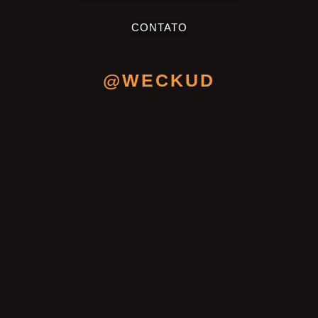
CONTATO
@WECKUD