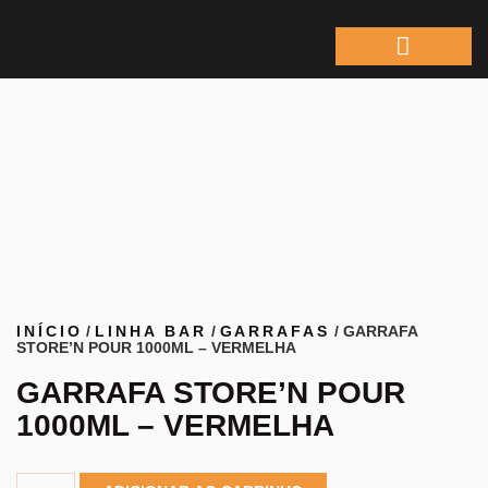
ÁREA DO REPRESEN
INÍCIO
/
LINHA BAR
/
GARRAFAS
/ GARRAFA
STORE’N POUR 1000ML – VERMELHA
GARRAFA STORE’N POUR
1000ML – VERMELHA