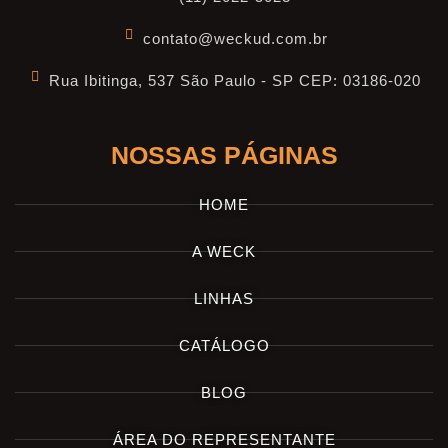
contato@weckud.com.br
Rua Ibitinga, 537 São Paulo - SP CEP: 03186-020
NOSSAS PÁGINAS
HOME
A WECK
LINHAS
CATÁLOGO
BLOG
ÁREA DO REPRESENTANTE