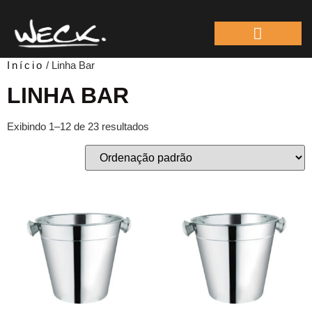
ÁREA DO REPRESEN
Início
/ Linha Bar
LINHA BAR
Exibindo 1–12 de 23 resultados