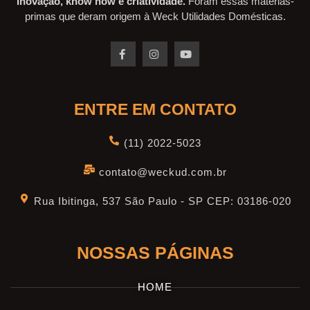
Inovação, know how e criatividade.
Foram essas matérias-
primas que deram origem à Weck Utilidades Domésticas.
ENTRE EM CONTATO
(11) 2022-5023
contato@weckud.com.br
Rua Ibitinga, 537 São Paulo - SP CEP: 03186-020
NOSSAS PÁGINAS
HOME