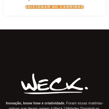
ADICIONAR AO CARRINHO
Inovação, know how e criatividade.
Foram essas matérias-
primas que deram origem à Weck Utilidades Domésticas.