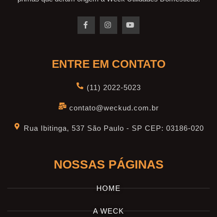
ENTRE EM CONTATO
(11) 2022-5023
contato@weckud.com.br
Rua Ibitinga, 537 São Paulo - SP CEP: 03186-020
NOSSAS PÁGINAS
HOME
A WECK