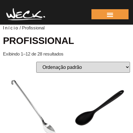
ÁREA DO REPRESEN
Início
/ Profissional
PROFISSIONAL
Exibindo 1–12 de 28 resultados