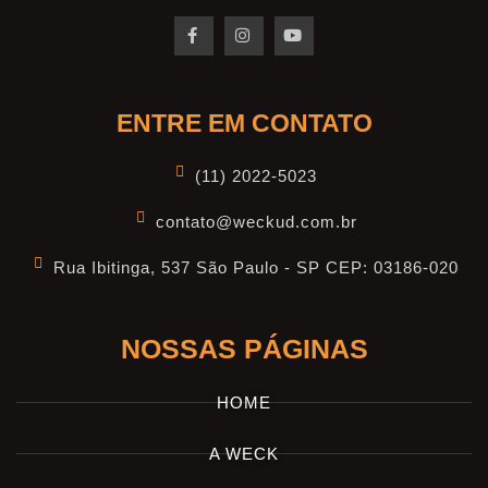
ENTRE EM CONTATO
(11) 2022-5023
contato@weckud.com.br
Rua Ibitinga, 537 São Paulo - SP CEP: 03186-020
NOSSAS PÁGINAS
HOME
A WECK