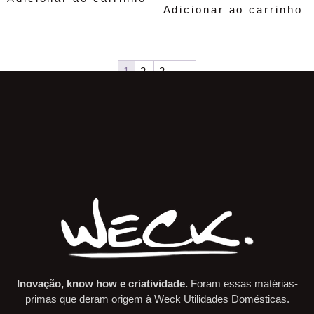
Adicionar ao carrinho
1
2
3
→
Inovação, know how e criatividade.
Foram essas matérias-
primas que deram origem à Weck Utilidades Domésticas.