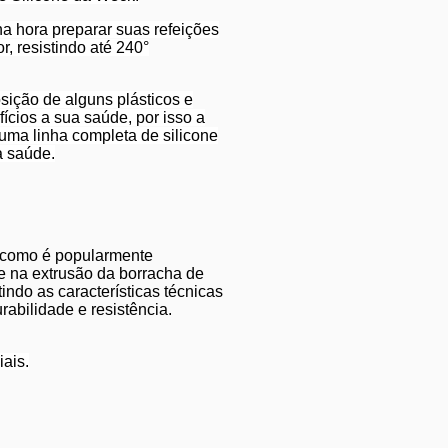
a hora preparar suas refeições
r, resistindo até 240°
ição de alguns plásticos e
ícios a sua saúde, por isso a
uma linha completa de silicone
a saúde.
o, como é popularmente
e na extrusão da borracha de
indo as características técnicas
rabilidade e resistência.
ais.