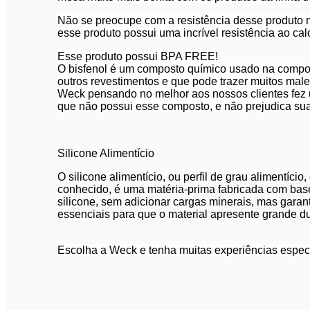
Não se preocupe com a resistência desse produto n
esse produto possui uma incrível resistência ao calo
Esse produto possui BPA FREE!
O bisfenol é um composto químico usado na compos
outros revestimentos e que pode trazer muitos malef
Weck pensando no melhor aos nossos clientes fez 
que não possui esse composto, e não prejudica su
Silicone Alimentício
O silicone alimentício, ou perfil de grau alimentíci
conhecido, é uma matéria-prima fabricada com bas
silicone, sem adicionar cargas minerais, mas garant
essenciais para que o material apresente grande du
Escolha a Weck e tenha muitas experiências especi