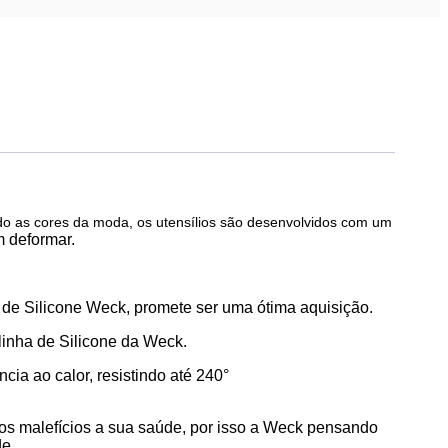
o as cores da moda, os utensílios são desenvolvidos com um
 deformar.
 de Silicone Weck
, promete ser uma ótima aquisição.
linha de Silicone da Weck.
cia ao calor, resistindo até 240°
tos malefícios a sua saúde, por isso a Weck pensando
de.