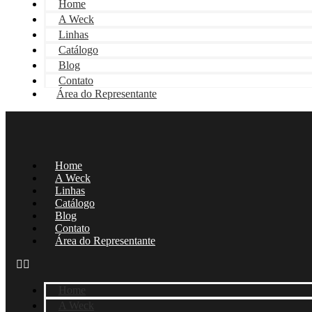
Home
A Weck
Linhas
Catálogo
Blog
Contato
Área do Representante
Home
A Weck
Linhas
Catálogo
Blog
Contato
Área do Representante
Home
A Weck