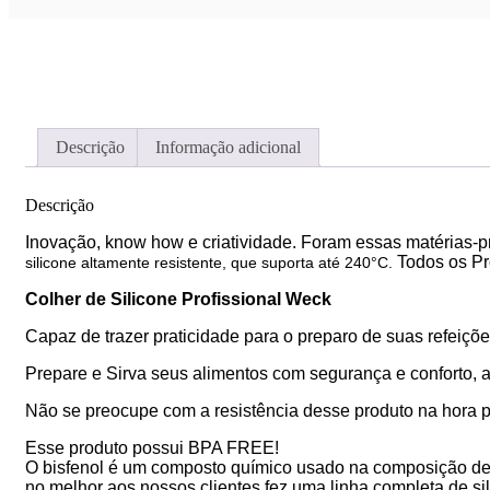
Descrição
Informação adicional
Descrição
Inovação, know how e criatividade. Foram essas matérias-
Todos os Pr
silicone altamente resistente, que suporta até 240°C.
Colher de Silicone Profissional Weck
Capaz de trazer praticidade para o preparo de suas refeiç
Prepare e Sirva seus alimentos com segurança e conforto, 
Não se preocupe com a resistência desse produto na hora pre
Esse produto possui BPA FREE!
O bisfenol é um composto químico usado na composição de a
no melhor aos nossos clientes fez uma linha completa de s