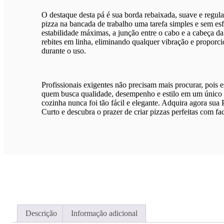
O destaque desta pá é sua borda rebaixada, suave e regula
pizza na bancada de trabalho uma tarefa simples e sem esf
estabilidade máximas, a junção entre o cabo e a cabeça da
rebites em linha, eliminando qualquer vibração e propor
durante o uso.
Profissionais exigentes não precisam mais procurar, pois es
quem busca qualidade, desempenho e estilo em um único u
cozinha nunca foi tão fácil e elegante. Adquira agora sua
Curto e descubra o prazer de criar pizzas perfeitas com fac
Descrição
Informação adicional