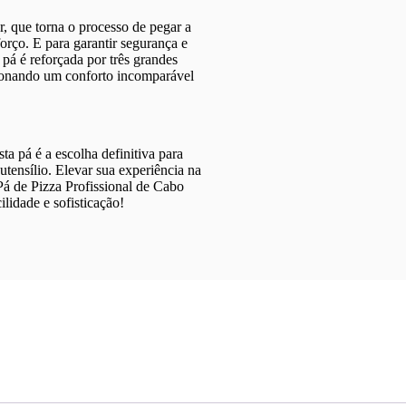
r, que torna o processo de pegar a
orço. E para garantir segurança e
 pá é reforçada por três grandes
cionando um conforto incomparável
ta pá é a escolha definitiva para
tensílio. Elevar sua experiência na
 Pá de Pizza Profissional de Cabo
ilidade e sofisticação!