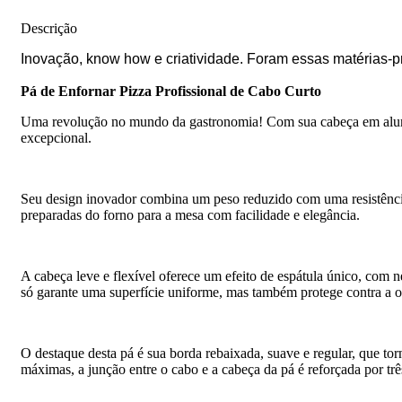
Descrição
Inovação, know how e criatividade. Foram essas matérias-
Pá de Enfornar Pizza Profissional de Cabo Curto
Uma revolução no mundo da gastronomia! Com sua cabeça em alumí
excepcional.
Seu design inovador combina um peso reduzido com uma resistência 
preparadas do forno para a mesa com facilidade e elegância.
A cabeça leve e flexível oferece um efeito de espátula único, com 
só garante uma superfície uniforme, mas também protege contra a oxi
O destaque desta pá é sua borda rebaixada, suave e regular, que tor
máximas, a junção entre o cabo e a cabeça da pá é reforçada por tr