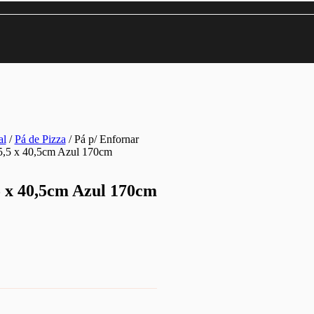
al
/
Pá de Pizza
/ Pá p/ Enfornar
5,5 x 40,5cm Azul 170cm
5 x 40,5cm Azul 170cm