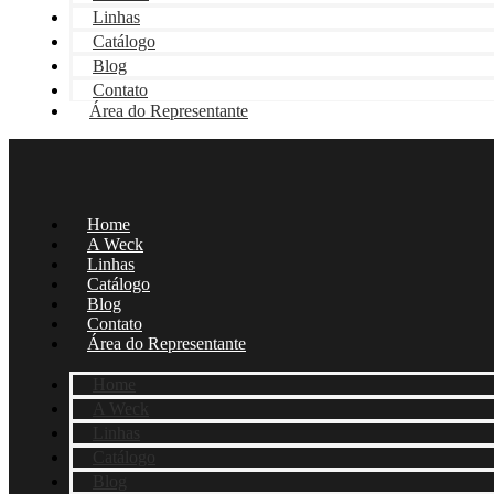
Linhas
Catálogo
Blog
Contato
Área do Representante
Home
A Weck
Linhas
Catálogo
Blog
Contato
Área do Representante
Home
A Weck
Linhas
Catálogo
Blog