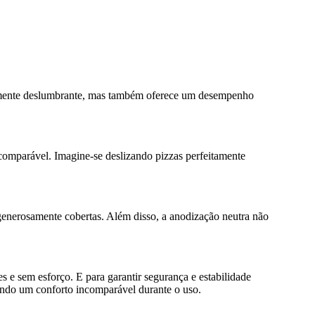
lmente deslumbrante, mas também oferece um desempenho
comparável. Imagine-se deslizando pizzas perfeitamente
 generosamente cobertas. Além disso, a anodização neutra não
s e sem esforço. E para garantir segurança e estabilidade
nando um conforto incomparável durante o uso.