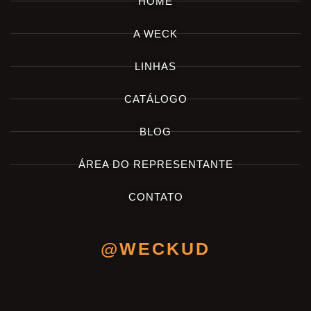
HOME
A WECK
LINHAS
CATÁLOGO
BLOG
ÁREA DO REPRESENTANTE
CONTATO
@WECKUD