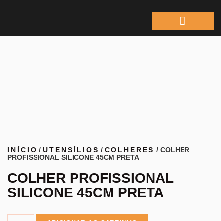
ÁREA DO REPRESEN
INÍCIO
/
UTENSÍLIOS
/
COLHERES
/ COLHER
PROFISSIONAL SILICONE 45CM PRETA
COLHER PROFISSIONAL
SILICONE 45CM PRETA