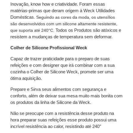
Inovação, know how e criatividade. Foram essas
matérias-primas que deram origem à Weck Utilidades
Domésticas
.
Seguindo as cores da moda, os utensílios
são desenvolvidos com um silicone altamente resistente,
Todos os Produtos são atóxicos e
que suporta até 240°C.
resistem a mudanças de temperatura sem deformar.
Colher de Silicone Profissional Weck
Capaz de trazer praticidade para o preparo de suas
refeições e com designer que irá combinar com a sua
cozinha o
Colher de Silicone Weck
, promete ser uma
ótima aquisição.
Prepare e Sirva seus alimentos com segurança e
conforto, além de deixar sua mesa muito mais bonita com
os produtos da linha de Silicone da Weck.
Não se preocupe com a resistência desse produto na
hora preparar suas refeições esse produto possui uma
incrível resistência ao calor, resistindo até 240°