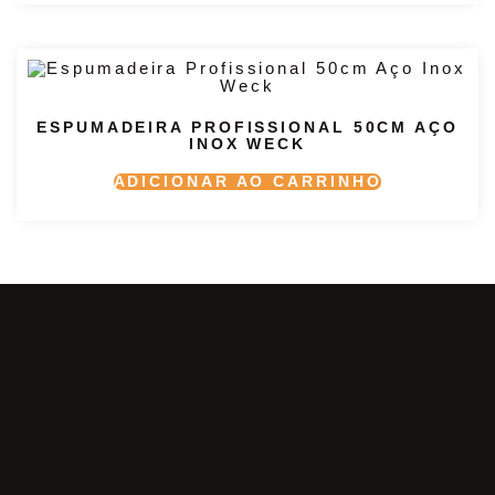
ESPUMADEIRA PROFISSIONAL 50CM AÇO
INOX WECK
ADICIONAR AO CARRINHO