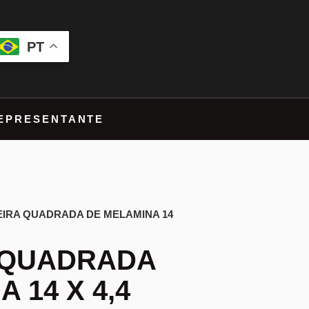
PT
EPRESENTANTE
EIRA QUADRADA DE MELAMINA 14
 QUADRADA
 14 X 4,4