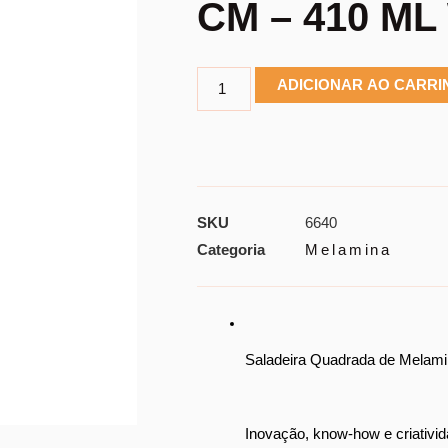
CM – 410 M
ADICIONAR AO CARR
SKU
6640
Categoria
Melamina
Saladeira Quadrada de Melami
Inovação, know-how e criativid