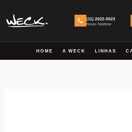
(11) 2022-5023
Nosso Telefone
HOME
A WECK
LINHAS
C