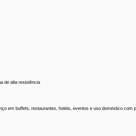
m
 de alta resistência
ço em buffets, restaurantes, hotéis, eventos e uso doméstico com p