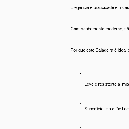
Elegância e praticidade em cad
Com acabamento moderno, são pe
Por que este Saladeira é ideal
Leve e resistente a imp
Superfície lisa e fácil 