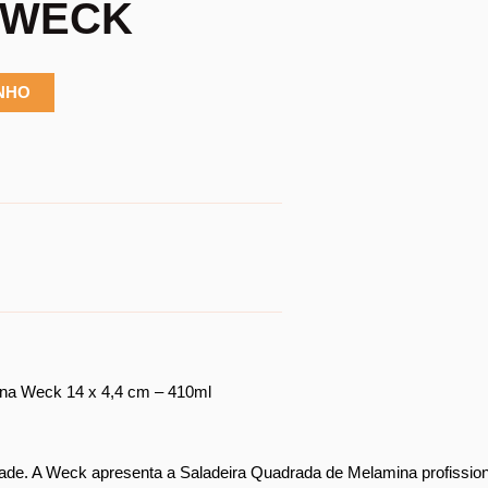
L WECK
INHO
na Weck 14 x 4,4 cm – 410ml
ade. A Weck apresenta a Saladeira Quadrada de Melamina profissional,