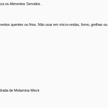
iza os Alimentos Servidos .
imentos quentes ou frios. Não usar em micro-ondas, forno, grelhas ou
adrada de Melamina Weck