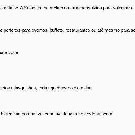
a detalhe. A Saladeira de melamina foi desenvolvida para valorizar a
rfeitos para eventos, buffets, restaurantes ou até mesmo para serv
 para você
actos e lasquinhas, reduz quebras no dia a dia.
de higienizar, compatível com lava-louças no cesto superior.