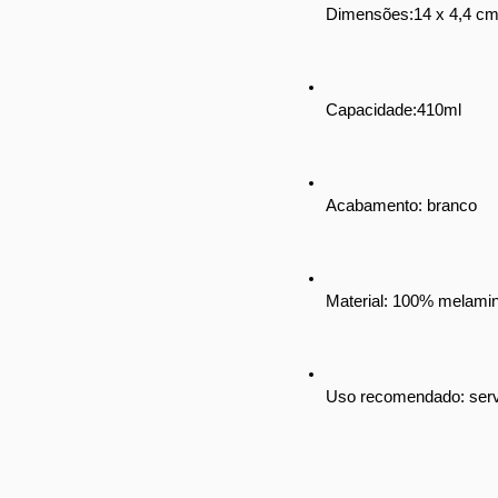
Dimensões:14 x 4,4 c
Capacidade:410ml
Acabamento: branco
Material: 100% melamina
Uso recomendado: servi