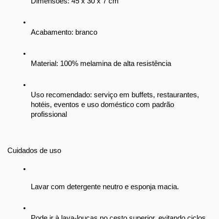
Dimensões: 45 x 30 x 7 cm
Acabamento: branco
Material: 100% melamina de alta resistência
Uso recomendado: serviço em buffets, restaurantes, 
hotéis, eventos e uso doméstico com padrão 
profissional
Cuidados de uso
Lavar com detergente neutro e esponja macia.
Pode ir à lava-louças no cesto superior, evitando ciclos 