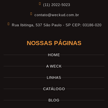
(11) 2022-5023
contato@weckud.com.br
Rua Ibitinga, 537 São Paulo - SP CEP: 03186-020
NOSSAS PÁGINAS
HOME
A WECK
LINHAS
CATÁLOGO
BLOG