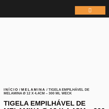
ÁREA DO REPRESEN
INÍCIO
/
MELAMINA
/ TIGELA EMPILHÁVEL DE
MELAMINA Ø 12 X 4,4CM – 300 ML WECK
TIGELA EMPILHÁVEL DE