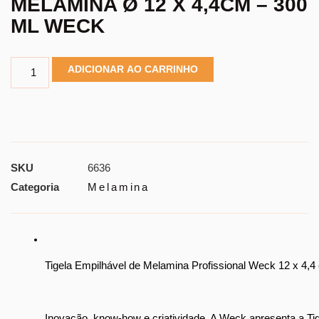
MELAMINA Ø 12 X 4,4CM – 300
ML WECK
ADICIONAR AO CARRINHO
SKU
6636
Categoria
Melamina
Tigela Empilhável de Melamina Profissional Weck 12 x 4,
Inovação, know-how e criatividade. A Weck apresenta a Tige