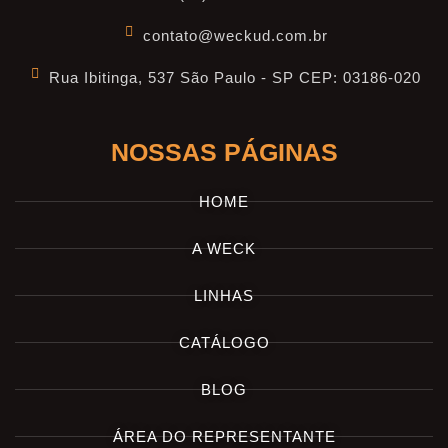
contato@weckud.com.br
Rua Ibitinga, 537 São Paulo - SP CEP: 03186-020
NOSSAS PÁGINAS
HOME
A WECK
LINHAS
CATÁLOGO
BLOG
ÁREA DO REPRESENTANTE