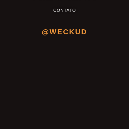
CONTATO
@WECKUD