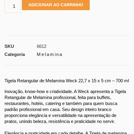
ADICIONAR AO CARRINHO
SKU
6612
Categoria
Melamina
Tigela Retangular de Melamina Weck 22,7 x 15 x 5 cm – 700 ml
Inovação, know-how e criatividade. A Weck apresenta a Tigela 
Retangular de Melamina profissional, feita para buffets, 
restaurantes, hotéis, catering e também para quem busca 
padrão profissional em casa. Seu design inteiro branco 
proporciona elegância e versatilidade na apresentação de 
pratos, unindo beleza, resistência e praticidade no servir.
Elegância e praticidade em cada detalhe. A Tigela de melamina 