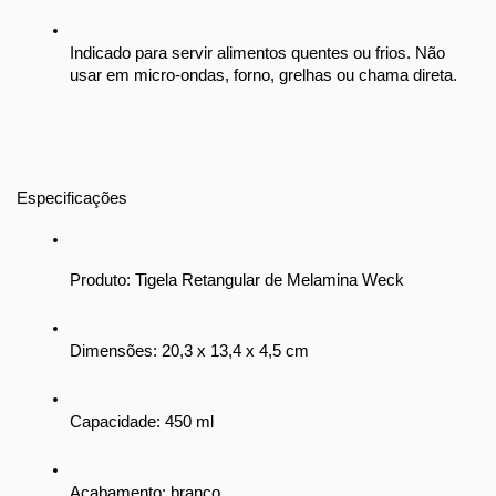
Indicado para servir alimentos quentes ou frios. Não 
usar em micro-ondas, forno, grelhas ou chama direta.
Especificações
Produto: Tigela Retangular de Melamina Weck
Dimensões: 20,3 x 13,4 x 4,5 cm
Capacidade: 450 ml
Acabamento: branco