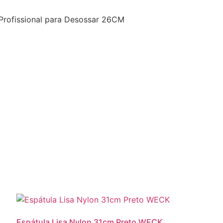
 Profissional para Desossar 26CM
Espátula Lisa Nylon 31cm Preto WECK