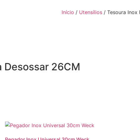
Início
/
Utensílios
/ Tesoura Inox
ara Desossar 26CM
Pegador Inox Universal 30cm Weck