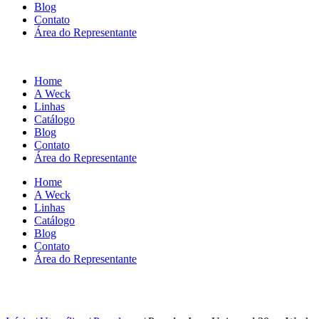
Blog
Contato
Área do Representante
Home
A Weck
Linhas
Catálogo
Blog
Contato
Área do Representante
Home
A Weck
Linhas
Catálogo
Blog
Contato
Área do Representante