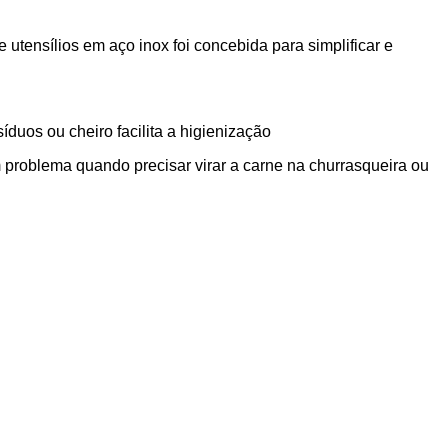
e utensílios em aço inox foi concebida para simplificar e
duos ou cheiro facilita a higienização
problema quando precisar virar a carne na churrasqueira ou