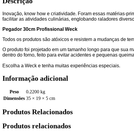
Descrição
Inovação, know how e criatividade. Foram essas matérias-pr
facilitar as atividades culinárias, englobando raladores dive
Pegador 30cm Profissional Weck
Todos os produtos são atóxicos e resistem a mudanças de temp
O produto foi projetado em um tamanho longo para que sua mã
dentro do forno, feito para evitar acidentes e pequenas queim
Escolha a Weck e tenha muitas experiências especiais.
Informação adicional
Peso
0.2200 kg
Dimensões
35 × 19 × 5 cm
Produtos Relacionados
Produtos relacionados