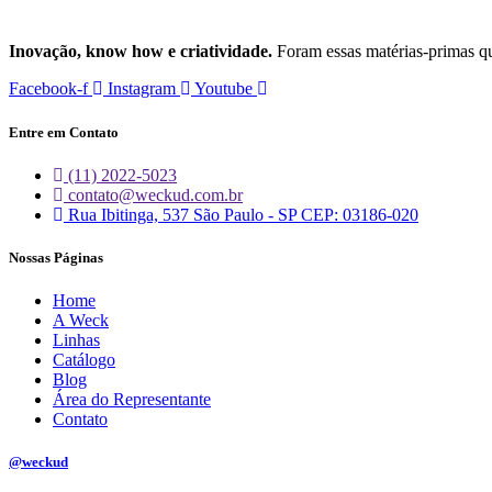
Inovação, know how e criatividade.
Foram essas matérias-primas q
Facebook-f
Instagram
Youtube
Entre em Contato
(11) 2022-5023
contato@weckud.com.br
Rua Ibitinga, 537 São Paulo - SP CEP: 03186-020
Nossas Páginas
Home
A Weck
Linhas
Catálogo
Blog
Área do Representante
Contato
@weckud