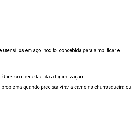
e utensílios em aço inox foi concebida para simplificar e
duos ou cheiro facilita a higienização
problema quando precisar virar a carne na churrasqueira ou