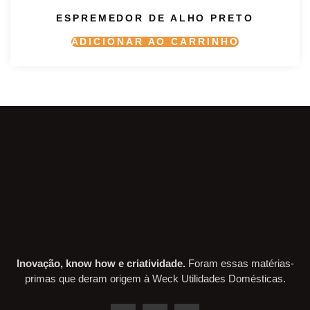
ESPREMEDOR DE ALHO PRETO
ADICIONAR AO CARRINHO
Inovação, know how e criatividade.
Foram essas matérias-
primas que deram origem à Weck Utilidades Domésticas.