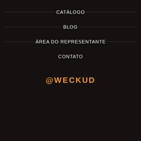
CATÁLOGO
BLOG
ÁREA DO REPRESENTANTE
CONTATO
@WECKUD