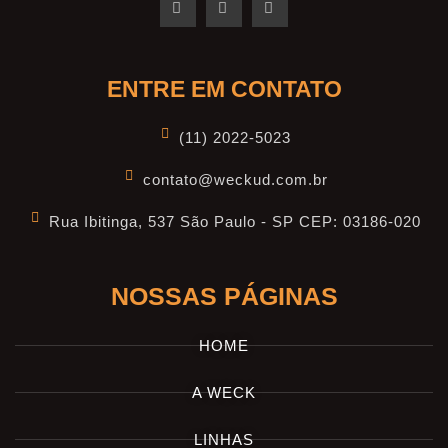
ENTRE EM CONTATO
(11) 2022-5023
contato@weckud.com.br
Rua Ibitinga, 537 São Paulo - SP CEP: 03186-020
NOSSAS PÁGINAS
HOME
A WECK
LINHAS