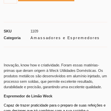
SKU
1109
Categoria
Amassadores e Espremedores
Inovação, know how e criatividade. Foram essas matérias-
primas que deram origem à Weck Utilidades Domésticas
.
Os
produtos metálicos são desenvolvidos em alumínio injetado, um
processo sem soldas, que permite excelente resultado,
durabilidade e precisão, garantindo uma excelente qualidade.
Espremedor de Limão Weck
Capaz de trazer praticidade para o preparo de suas refeições e
com designer que irá combinar com a sua cozinha o