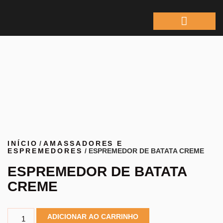
ÁREA DO REPRESEN
INÍCIO
/
AMASSADORES E
ESPREMEDORES
/ ESPREMEDOR DE BATATA CREME
ESPREMEDOR DE BATATA
CREME
ADICIONAR AO CARRINHO