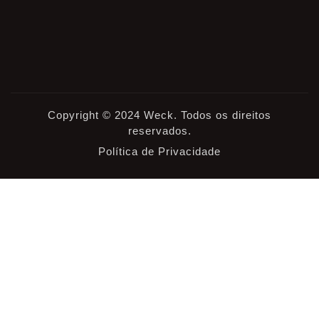
Copyright © 2024 Weck. Todos os direitos
reservados.
Política de Privacidade