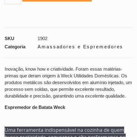
SKU
1902
Categoria
Amassadores e Espremedores
Inovação, know how e criatividade. Foram essas matérias-
primas que deram origem à Weck Utilidades Domésticas
.
Os
produtos metálicos são desenvolvidos em alumínio injetado, um
processo sem soldas, que permite excelente resultado,
durabilidade e precisão, garantindo uma excelente qualidade.
Espremedor de Batata Weck
Uma ferramenta indispensável na cozinha de quem
busca praticidade, segurança e alta performance no