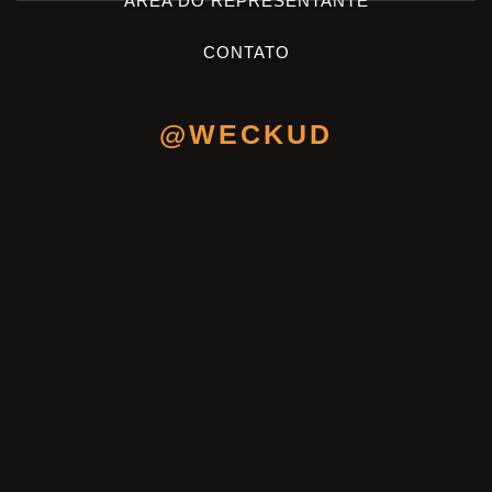
ÁREA DO REPRESENTANTE
CONTATO
@WECKUD