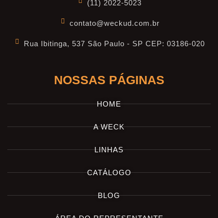
(11) 2022-5023
contato@weckud.com.br
Rua Ibitinga, 537 São Paulo - SP CEP: 03186-020
NOSSAS PÁGINAS
HOME
A WECK
LINHAS
CATÁLOGO
BLOG