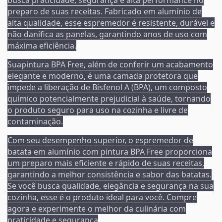
preparo de suas receitas. Fabricado em alumínio de
alta qualidade, esse espremedor é resistente, durável e
não danifica as panelas, garantindo anos de uso com
máxima eficiência.
Suapintura BPA Free, além de conferir um acabamento
elegante e moderno, é uma camada protetora que
impede a liberação de Bisfenol A (BPA), um composto
químico potencialmente prejudicial à saúde, tornando
o produto seguro para uso na cozinha e livre de
contaminação.
Com seu desempenho superior, o espremedor de
batata em alumínio com pintura BPA Free proporciona
um preparo mais eficiente e rápido de suas receitas,
garantindo a melhor consistência e sabor das batatas.
Se você busca qualidade, elegância e segurança na sua
cozinha, esse é o produto ideal para você. Compre
agora e experimente o melhor da culinária com
praticidade e segurança