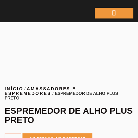
ÁREA DO REPRESEN
INÍCIO
/
AMASSADORES E
ESPREMEDORES
/ ESPREMEDOR DE ALHO PLUS
PRETO
ESPREMEDOR DE ALHO PLUS
PRETO