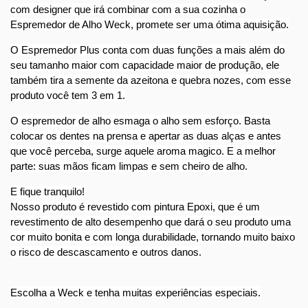
com designer que irá combinar com a sua cozinha o
Espremedor de Alho Weck, promete ser uma ótima aquisição.
O Espremedor Plus conta com duas funções a mais além do
seu tamanho maior com capacidade maior de produção, ele
também tira a semente da azeitona e quebra nozes, com esse
produto você tem 3 em 1.
O espremedor de alho esmaga o alho sem esforço. Basta
colocar os dentes na prensa e apertar as duas alças e antes
que você perceba, surge aquele aroma magico. E a melhor
parte: suas mãos ficam limpas e sem cheiro de alho.
E fique tranquilo!
Nosso produto é revestido com pintura Epoxi, que é um
revestimento de alto desempenho que dará o seu produto uma
cor muito bonita e com longa durabilidade, tornando muito baixo
o risco de descascamento e outros danos.
Escolha a Weck e tenha muitas experiências especiais.