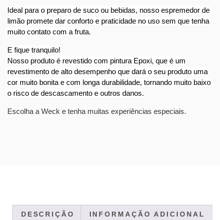
Ideal para o preparo de suco ou bebidas, nosso espremedor de
limão promete dar conforto e praticidade no uso sem que tenha
muito contato com a fruta.
E fique tranquilo!
Nosso produto é revestido com pintura Epoxi, que é um
revestimento de alto desempenho que dará o seu produto uma
cor muito bonita e com longa durabilidade, tornando muito baixo
o risco de descascamento e outros danos.
Escolha a Weck e tenha muitas experiências especiais.
DESCRIÇÃO
INFORMAÇÃO ADICIONAL