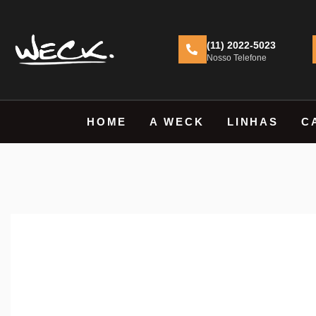
(11) 2022-5023
Nosso Telefone
HOME
A WECK
LINHAS
C