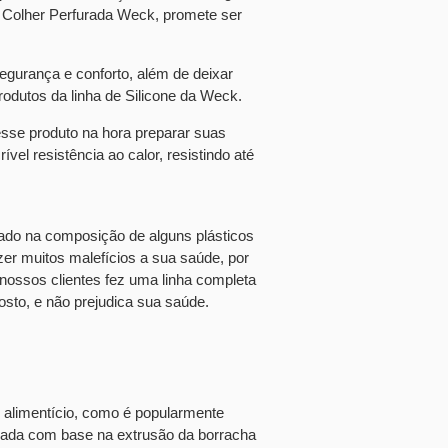
o
Colher Perfurada Weck
, promete ser
egurança e conforto, além de deixar
odutos da linha de Silicone da Weck.
sse produto na hora preparar suas
vel resistência ao calor, resistindo até
ado na composição de alguns plásticos
zer muitos malefícios a sua saúde, por
ossos clientes fez uma linha completa
sto, e não prejudica sua saúde.
au alimentício, como é popularmente
cada com base na extrusão da borracha