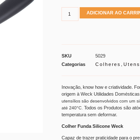
ADICIONAR AO CARR
SKU
5029
Categorias
Colheres
,
Utens
Inovação, know how e criatividade. 
origem à Weck Utilidades Domésticas
utensílios são desenvolvidos com um si
Todos os Produtos são ató
até 240°C.
temperatura sem deformar.
Colher Funda Silicone Weck
Capaz de trazer praticidade para o pr