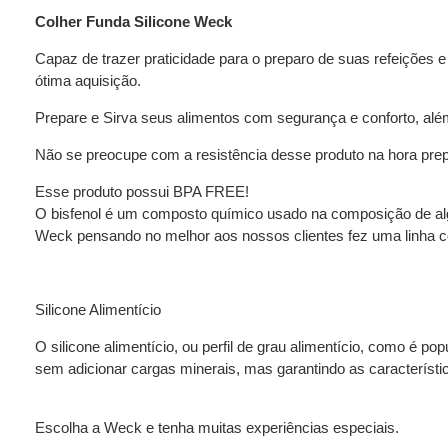
Colher Funda Silicone Weck
Capaz de trazer praticidade para o preparo de suas refeições
ótima aquisição.
Prepare e Sirva seus alimentos com segurança e conforto, alé
Não se preocupe com a resistência desse produto na hora prepar
Esse produto possui BPA FREE!
O bisfenol é um composto químico usado na composição de algu
Weck pensando no melhor aos nossos clientes fez uma linha co
Silicone Alimentício
O silicone alimentício, ou perfil de grau alimentício, como é 
sem adicionar cargas minerais, mas garantindo as característic
Escolha a Weck e tenha muitas experiências especiais.