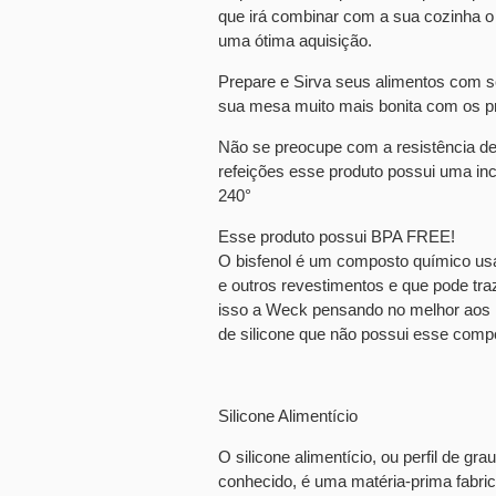
que irá combinar com a sua cozinha 
uma ótima aquisição.
Prepare e Sirva seus alimentos com s
sua mesa muito mais bonita com os pr
Não se preocupe com a resistência de
refeições esse produto possui uma incrí
240°
Esse produto possui BPA FREE!
O bisfenol é um composto químico us
e outros revestimentos e que pode tra
isso a Weck pensando no melhor aos n
de silicone que não possui esse compo
Silicone Alimentício
O silicone alimentício, ou perfil de gr
conhecido, é uma matéria-prima fabri