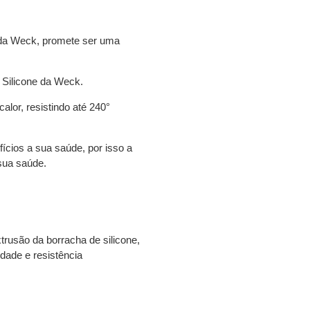
ada Weck
, promete ser uma
 Silicone da Weck.
alor, resistindo até 240°
ícios a sua saúde, por isso a
sua saúde.
trusão da borracha de silicone,
dade e resistência