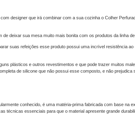
 e com designer que irá combinar com a sua cozinha o
Colher Perfur
m de deixar sua mesa muito mais bonita com os produtos da linha de
ar suas refeições esse produto possui uma incrível resistência ao c
ns plásticos e outros revestimentos e que pode trazer muitos malef
mpleta de silicone que não possui esse composto, e não prejudica 
popularmente conhecido, é uma matéria-prima fabricada com base na ex
as técnicas essenciais para que o material apresente grande durabili