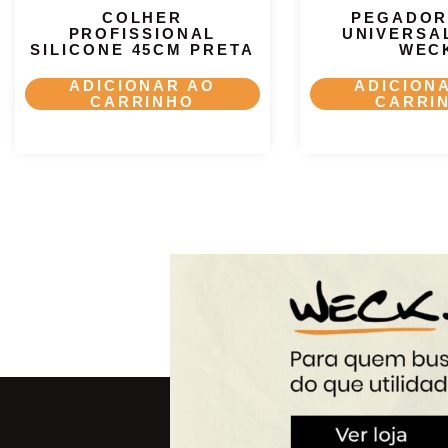
COLHER
PEGADOR
PROFISSIONAL
UNIVERSA
SILICONE 45CM PRETA
WEC
ADICIONAR AO
ADICION
CARRINHO
CARRI