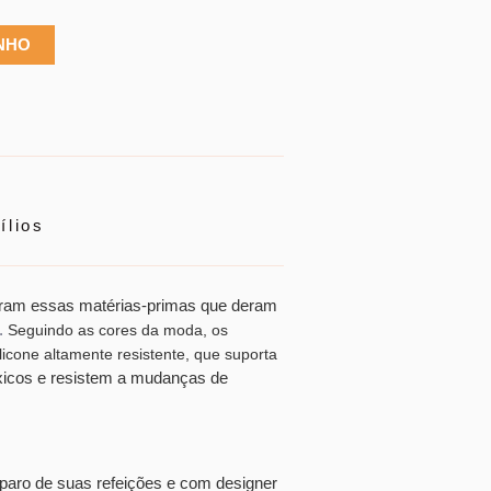
INHO
ílios
Foram essas matérias-primas que deram
.
Seguindo as cores da moda, os
licone altamente resistente, que suporta
xicos e resistem a mudanças de
eparo de suas refeições e com designer