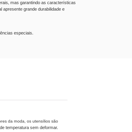
rais, mas garantindo as características
al apresente grande durabilidade e
ências especiais.
res da moda, os utensílios são
de temperatura sem deformar.