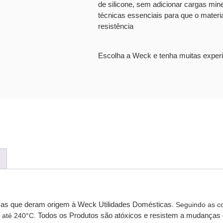
de silicone, sem adicionar cargas mine
técnicas essenciais para que o materi
resistência
Escolha a Weck e tenha muitas experi
imas que deram origem à Weck Utilidades Domésticas
.
Seguindo as co
Todos os Produtos são atóxicos e resistem a mudanças 
 até 240°C.