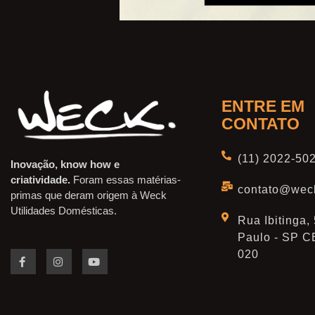
ENTRE EM
CONTATO
(11) 2022-50
Inovação, know how e
criatividade.
Foram essas matérias-
contato@wec
primas que deram origem à Weck
Utilidades Domésticas.
Rua Ibitinga,
Paulo - SP C
020