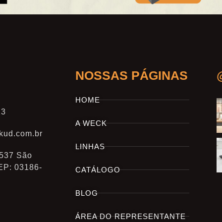
NOSSAS PÁGINAS
HOME
23
A WECK
kud.com.br
LINHAS
 537 São
EP: 03186-
CATÁLOGO
BLOG
ÁREA DO REPRESENTANTE