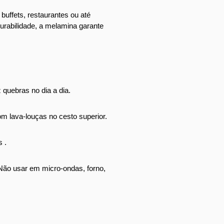
ffets, restaurantes ou até 
rabilidade, a melamina garante 
 quebras no dia a dia.
com lava-louças no cesto superior.
 .
 Não usar em micro-ondas, forno, 