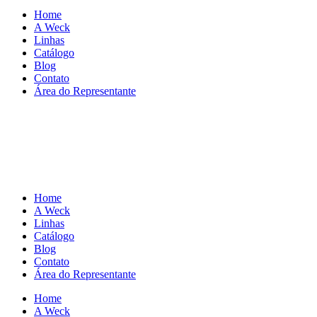
Home
A Weck
Linhas
Catálogo
Blog
Contato
Área do Representante
Home
A Weck
Linhas
Catálogo
Blog
Contato
Área do Representante
Home
A Weck