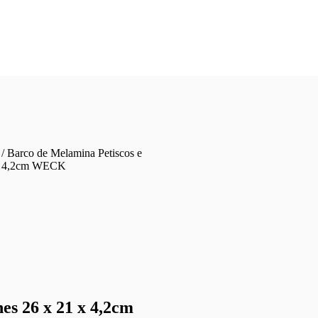
/ Barco de Melamina Petiscos e
 x 4,2cm WECK
es 26 x 21 x 4,2cm