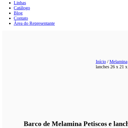
Linhas
Catálogo
Blog
Contato
Área do Representante
Início
/
Melamina
lanches 26 x 21
Barco de Melamina Petiscos e lanch