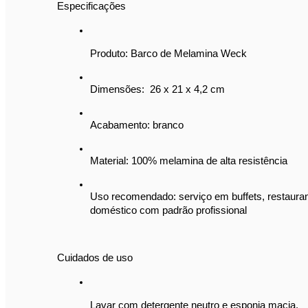
Especificações
Produto: Barco de Melamina Weck
Dimensões:  26 x 21 x 4,2 cm
Acabamento: branco
Material: 100% melamina de alta resistência
Uso recomendado: serviço em buffets, restaurant
doméstico com padrão profissional
Cuidados de uso
Lavar com detergente neutro e esponja macia.