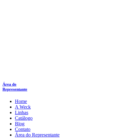
Área do
Representante
Home
A Weck
Linhas
Catálogo
Blog
Contato
Área do Representante