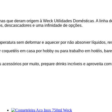
imas que deram origem à Weck Utilidades Domésticas
.
A linha d
rsos, descascadores e uma infinidade de opções.
eratura sem deformar e aquecer por não absorver líquidos, resí
r coquetéis em casa por hobby ou para trabalho em hotéis, bar
 acessórios por muito, prepare drinks incríveis e aproveita com