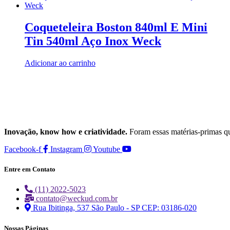
Coqueteleira Boston 840ml E Mini
Tin 540ml Aço Inox Weck
Adicionar ao carrinho
Inovação, know how e criatividade.
Foram essas matérias-primas q
Facebook-f
Instagram
Youtube
Entre em Contato
(11) 2022-5023
contato@weckud.com.br
Rua Ibitinga, 537 São Paulo - SP CEP: 03186-020
Nossas Páginas