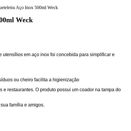
ueteleira Aço Inox 500ml Weck
500ml Weck
e utensílios em aço inox foi concebida para simplificar e
duos ou cheiro facilita a higienização
es e restaurantes. O produto possui um coador na tampa do
 sua família e amigos.