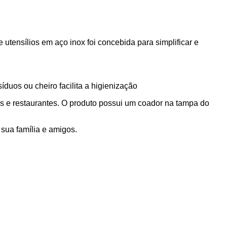
e utensílios em aço inox foi concebida para simplificar e
duos ou cheiro facilita a higienização
es e restaurantes. O produto possui um coador na tampa do
 sua família e amigos.