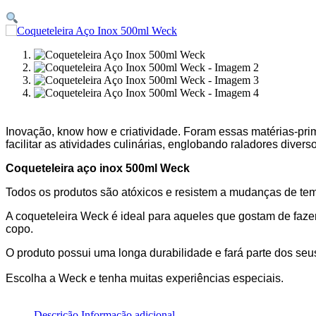
Inovação, know how e criatividade. Foram essas matérias-pr
facilitar as atividades culinárias, englobando raladores dive
Coqueteleira aço inox 500ml Weck
Todos os produtos são atóxicos e resistem a mudanças de temp
A coqueteleira Weck é ideal para aqueles que gostam de faze
copo.
O produto possui uma longa durabilidade e fará parte dos seus
Escolha a Weck e tenha muitas experiências especiais.
Descrição
Informação adicional