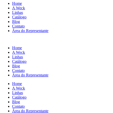
Home
A Weck
Linhas
Catálogo
Blog
Contato
Área do Representante
Home
A Weck
Linhas
Catálogo
Blog
Contato
Área do Representante
Home
A Weck
Linhas
Catálogo
Blog
Contato
Área do Representante