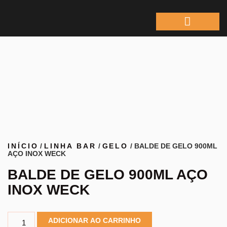
ÁREA DO REPRESEN
INÍCIO
/
LINHA BAR
/
GELO
/ BALDE DE GELO 900ML
AÇO INOX WECK
BALDE DE GELO 900ML AÇO
INOX WECK
ADICIONAR AO CARRINHO