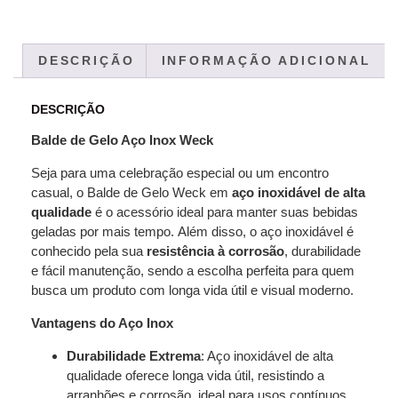
DESCRIÇÃO
INFORMAÇÃO ADICIONAL
DESCRIÇÃO
Balde de Gelo Aço Inox Weck
Seja para uma celebração especial ou um encontro
casual, o Balde de Gelo Weck em
aço inoxidável de alta
qualidade
é o acessório ideal para manter suas bebidas
geladas por mais tempo. Além disso, o aço inoxidável é
conhecido pela sua
resistência à corrosão
, durabilidade
e fácil manutenção, sendo a escolha perfeita para quem
busca um produto com longa vida útil e visual moderno.
Vantagens do Aço Inox
Durabilidade Extrema
: Aço inoxidável de alta
qualidade oferece longa vida útil, resistindo a
arranhões e corrosão, ideal para usos contínuos