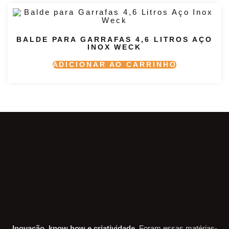
BALDE PARA GARRAFAS 4,6 LITROS AÇO
INOX WECK
ADICIONAR AO CARRINHO
Inovação, know how e criatividade.
Foram essas matérias-