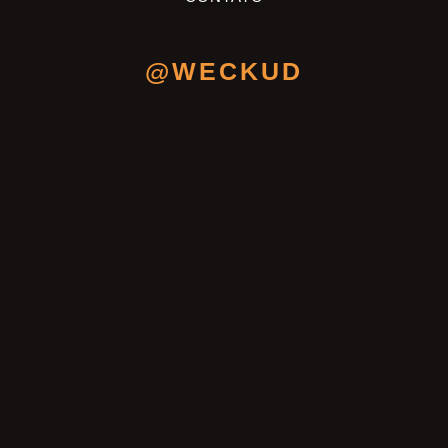
@WECKUD