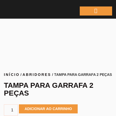
ÁREA DO REPRESEN
INÍCIO
/
ABRIDORES
/ TAMPA PARA GARRAFA 2 PEÇAS
TAMPA PARA GARRAFA 2
PEÇAS
ADICIONAR AO CARRINHO