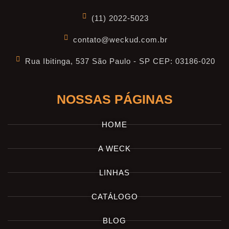
(11) 2022-5023
contato@weckud.com.br
Rua Ibitinga, 537 São Paulo - SP CEP: 03186-020
NOSSAS PÁGINAS
HOME
A WECK
LINHAS
CATÁLOGO
BLOG