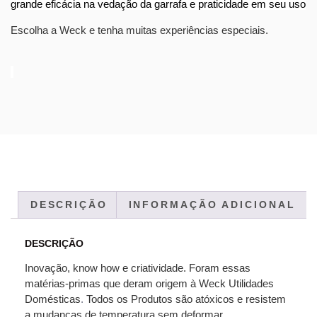
grande eficácia na vedação da garrafa e praticidade em seu uso
Escolha a Weck e tenha muitas experiências especiais.
DESCRIÇÃO
INFORMAÇÃO ADICIONAL
DESCRIÇÃO
Inovação, know how e criatividade. Foram essas
matérias-primas que deram origem à Weck Utilidades
Domésticas
.
Todos os Produtos são atóxicos e resistem
a mudanças de temperatura sem deformar.