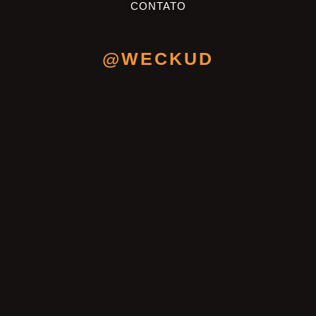
CONTATO
@WECKUD