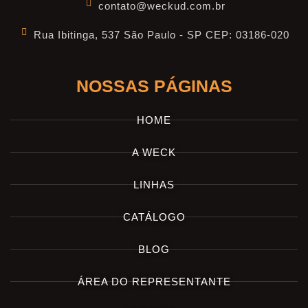
contato@weckud.com.br
Rua Ibitinga, 537 São Paulo - SP CEP: 03186-020
NOSSAS PÁGINAS
HOME
A WECK
LINHAS
CATÁLOGO
BLOG
ÁREA DO REPRESENTANTE