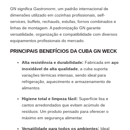
GN significa
Gastronorm
, um padrão internacional de
dimensões utilizado em cozinhas profissionais, self-
services, buffets, rechauds, estufas, fornos combinados e
linhas de montagem. A padronização GN garante
versatilidade, organização e compatibilidade com diversos
equipamentos profissionais do mercado.
PRINCIPAIS BENEFÍCIOS DA CUBA GN WECK
Alta resistência e durabilidade:
Fabricada em
aço
inoxidável de alta qualidade
, a cuba suporta
variações térmicas intensas, sendo ideal para
refrigeração, aquecimento e armazenamento de
alimentos.
Higiene total e limpeza fácil:
Superfície lisa e
cantos arredondados que evitam acúmulo de
resíduos. Um produto pensado para oferecer o
máximo em segurança alimentar.
Versatilidade para todos os ambientes:
Ideal