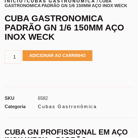
INÍCIO
/
CUBAS GASTRONÔMICA
/ CUBA
GASTRONOMICA PADRÃO GN 1/6 150MM AÇO INOX WECK
CUBA GASTRONOMICA
PADRÃO GN 1/6 150MM AÇO
INOX WECK
ADICIONAR AO CARRINHO
SKU
6582
Categoria
Cubas Gastronômica
CUBA GN PROFISSIONAL EM AÇO