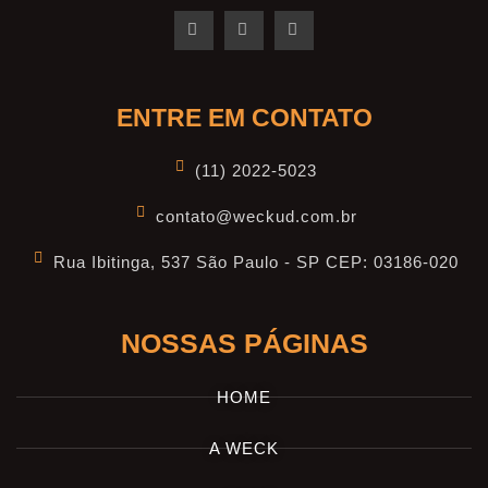
ENTRE EM CONTATO
(11) 2022-5023
contato@weckud.com.br
Rua Ibitinga, 537 São Paulo - SP CEP: 03186-020
NOSSAS PÁGINAS
HOME
A WECK