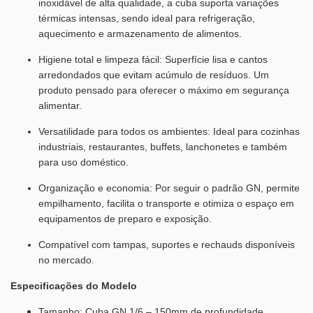
inoxidável de alta qualidade, a cuba suporta variações
térmicas intensas, sendo ideal para refrigeração,
aquecimento e armazenamento de alimentos.
Higiene total e limpeza fácil: Superfície lisa e cantos
arredondados que evitam acúmulo de resíduos. Um
produto pensado para oferecer o máximo em segurança
alimentar.
Versatilidade para todos os ambientes: Ideal para cozinhas
industriais, restaurantes, buffets, lanchonetes e também
para uso doméstico.
Organização e economia: Por seguir o padrão GN, permite
empilhamento, facilita o transporte e otimiza o espaço em
equipamentos de preparo e exposição.
Compatível com tampas, suportes e rechauds disponíveis
no mercado.
Especificações do Modelo
Tamanho: Cuba GN 1/6 – 150mm de profundidade