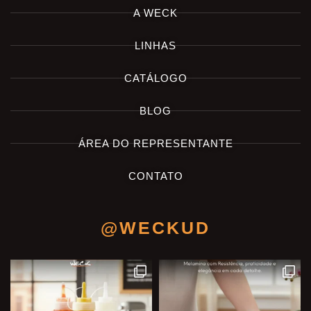
A WECK
LINHAS
CATÁLOGO
BLOG
ÁREA DO REPRESENTANTE
CONTATO
@WECKUD