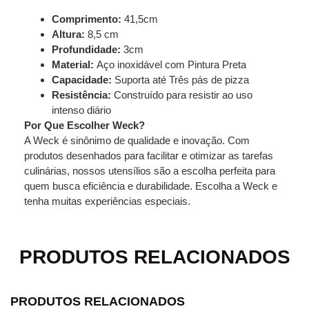
Comprimento:
41,5cm
Altura:
8,5 cm
Profundidade:
3cm
Material:
Aço inoxidável com Pintura Preta
Capacidade:
Suporta até Três pás de pizza
Resistência:
Construído para resistir ao uso
intenso diário
Por Que Escolher Weck?
A Weck é sinônimo de qualidade e inovação. Com
produtos desenhados para facilitar e otimizar as tarefas
culinárias, nossos utensílios são a escolha perfeita para
quem busca eficiência e durabilidade. Escolha a Weck e
tenha muitas experiências especiais.
PRODUTOS RELACIONADOS
PRODUTOS RELACIONADOS