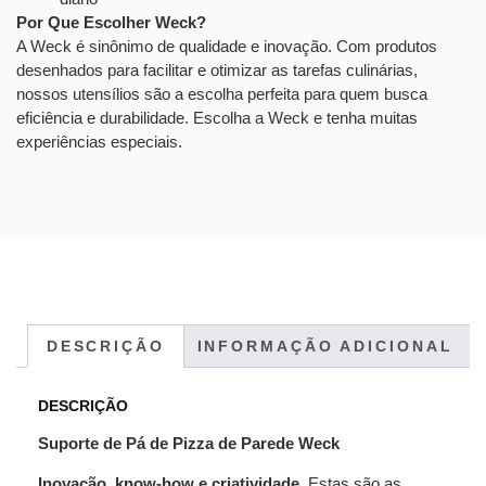
Por Que Escolher Weck?
A Weck é sinônimo de qualidade e inovação. Com produtos
desenhados para facilitar e otimizar as tarefas culinárias,
nossos utensílios são a escolha perfeita para quem busca
eficiência e durabilidade. Escolha a Weck e tenha muitas
experiências especiais.
DESCRIÇÃO
INFORMAÇÃO ADICIONAL
DESCRIÇÃO
Suporte de Pá de Pizza de Parede Weck
Inovação, know-how e criatividade
. Estas são as