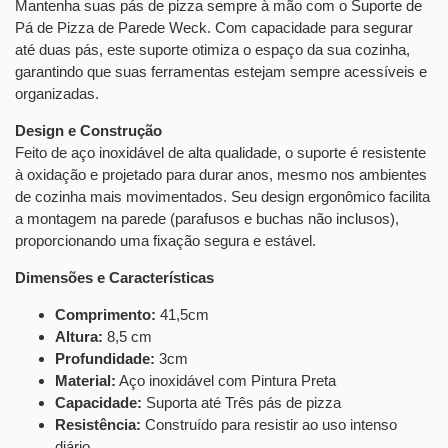
Mantenha suas pás de pizza sempre à mão com o Suporte de
Pá de Pizza de Parede Weck. Com capacidade para segurar
até duas pás, este suporte otimiza o espaço da sua cozinha,
garantindo que suas ferramentas estejam sempre acessíveis e
organizadas.
Design e Construção
Feito de aço inoxidável de alta qualidade, o suporte é resistente
à oxidação e projetado para durar anos, mesmo nos ambientes
de cozinha mais movimentados. Seu design ergonômico facilita
a montagem na parede (parafusos e buchas não inclusos),
proporcionando uma fixação segura e estável.
Dimensões e Características
Comprimento:
41,5cm
Altura:
8,5 cm
Profundidade:
3cm
Material:
Aço inoxidável com Pintura Preta
Capacidade:
Suporta até Três pás de pizza
Resistência:
Construído para resistir ao uso intenso
diário