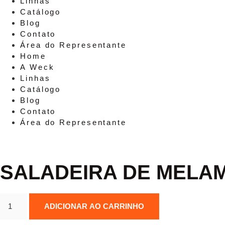
Linhas
Catálogo
Blog
Contato
Área do Representante
Home
A Weck
Linhas
Catálogo
Blog
Contato
Área do Representante
SALADEIRA DE MELAMI
Saladeira
ADICIONAR AO CARRINHO
De