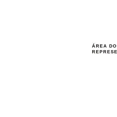
ÁREA D
REPRES