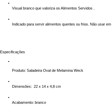
Visual branco que valoriza os Alimentos Servidos .
Indicado para servir alimentos quentes ou frios. Não usar em
Especificações
Produto: Saladeira Oval de Melamina Weck
Dimensões:  22 x 14 x 4,8 cm
Acabamento: branco