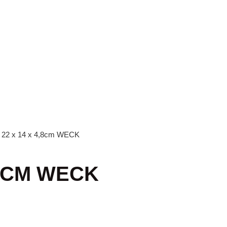
l 22 x 14 x 4,8cm WECK
,8CM WECK