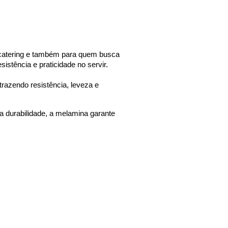
, catering e também para quem busca 
istência e praticidade no servir.
razendo resistência, leveza e 
 durabilidade, a melamina garante 