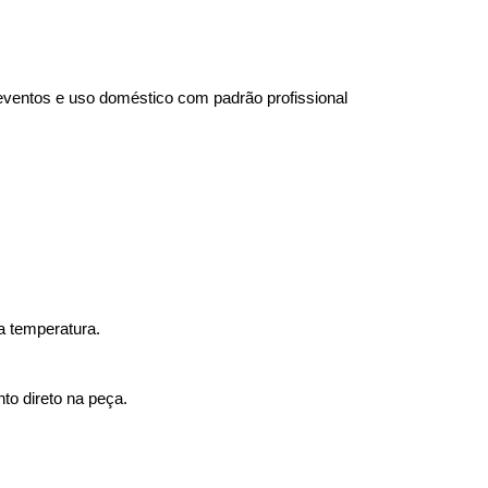
 eventos e uso doméstico com padrão profissional
ta temperatura.
to direto na peça.