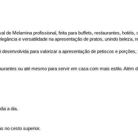
l de Melamina profissional, feita para buffets, restaurantes, hotéis
egância e versatilidade na apresentação de pratos, unindo beleza, res
 desenvolvida para valorizar a apresentação de petiscos e porções, t
aurantes ou até mesmo para servir em casa com mais estilo. Além da
ia a dia.
as no cesto superior.