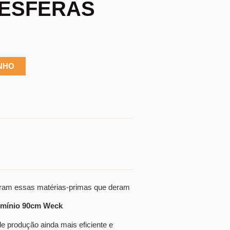
 ESFERAS
INHO
Foram essas matérias-primas que deram
lumínio 90cm Weck
de produção ainda mais eficiente e