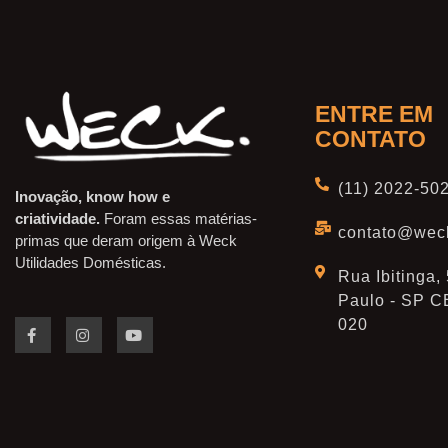
ENTRE EM
CONTATO
(11) 2022-50
Inovação, know how e
criatividade.
Foram essas matérias-
contato@wec
primas que deram origem à Weck
Utilidades Domésticas.
Rua Ibitinga,
Paulo - SP C
020