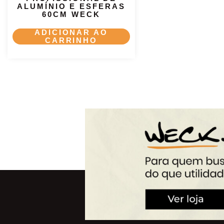
ALUMÍNIO E ESFERAS
60CM WECK
ADICIONAR AO
CARRINHO