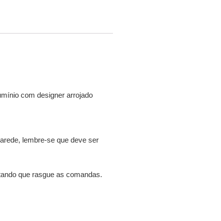
umínio com designer arrojado
parede, lembre-se que deve ser
evitando que rasgue as comandas.