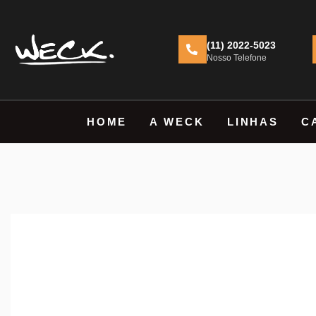
(11) 2022-5023
Nosso Telefone
HOME
A WECK
LINHAS
C