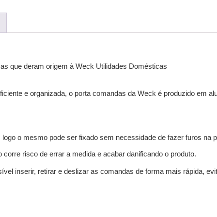
imas que deram origem à Weck Utilidades Domésticas
eficiente e organizada, o porta comandas da Weck é produzido em al
rás, logo o mesmo pode ser fixado sem necessidade de fazer furos na 
rre risco de errar a medida e acabar danificando o produto.
sível inserir, retirar e deslizar as comandas de forma mais rápida, 