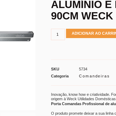
ALUMÍNIO E
90CM WECK
ADICIONAR AO CARR
SKU
5734
Categoria
Comandeiras
Inovação, know how e criatividade. 
origem à Weck Utilidades Domésticas
Porta Comandas Profissional de a
O produto promete deixar a sua linha 