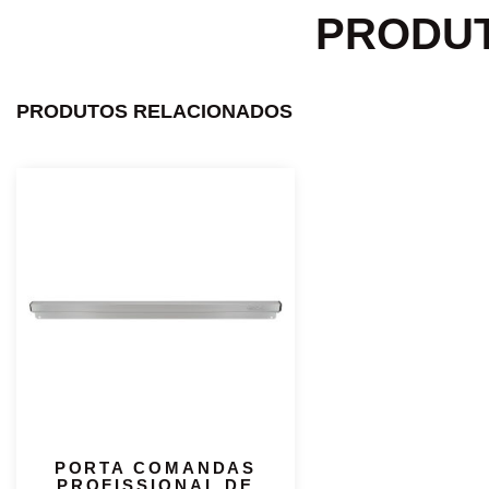
PRODU
PRODUTOS RELACIONADOS
PORTA COMANDAS
PROFISSIONAL DE