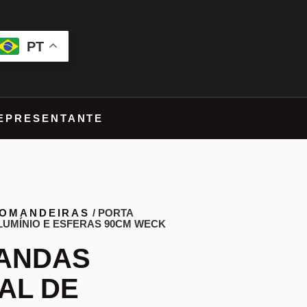
PT
EPRESENTANTE
OMANDEIRAS
/ PORTA
LUMÍNIO E ESFERAS 90CM WECK
ANDAS
AL DE