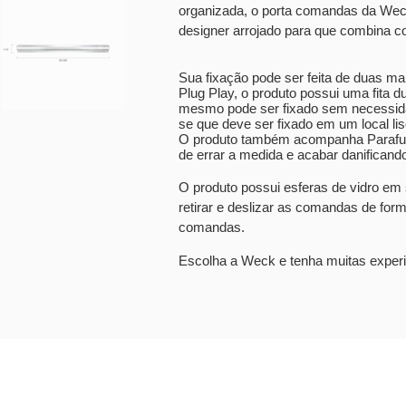
organizada, o porta comandas da Wec
designer arrojado para que combina c
Sua fixação pode ser feita de duas ma
Plug Play, o produto possui uma fita du
mesmo pode ser fixado sem necessidad
se que deve ser fixado em um local lis
O produto também acompanha Parafus
de errar a medida e acabar danificando
O produto possui esferas de vidro em se
retirar e deslizar as comandas de for
comandas.
Escolha a Weck e tenha muitas experi