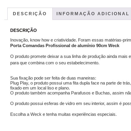
DESCRIÇÃO
INFORMAÇÃO ADICIONAL
DESCRIÇÃO
Inovação, know how e criatividade. Foram essas matérias-pr
Porta Comandas Profissional de alumínio 90cm Weck
O produto promete deixar a sua linha de produção ainda mais 
para que combina com o seu estabelecimento.
Sua fixação pode ser feita de duas maneiras:
Plug Play, o produto possui uma fita dupla face na parte de t
fixado em um local liso e plano.
O produto também acompanha Parafusos e Buchas, assim não co
O produto possui esferas de vidro em seu interior, assim é pos
Escolha a Weck e tenha muitas experiências especiais.