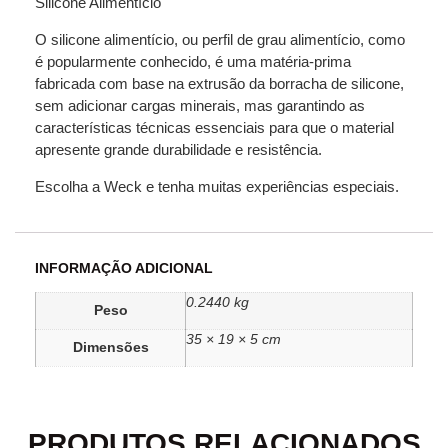
Silicone Alimentício
O silicone alimentício, ou perfil de grau alimentício, como
é popularmente conhecido, é uma matéria-prima
fabricada com base na extrusão da borracha de silicone,
sem adicionar cargas minerais, mas garantindo as
características técnicas essenciais para que o material
apresente grande durabilidade e resistência.
Escolha a Weck e tenha muitas experiências especiais.
INFORMAÇÃO ADICIONAL
0.2440 kg
Peso
35 × 19 × 5 cm
Dimensões
PRODUTOS RELACIONADOS