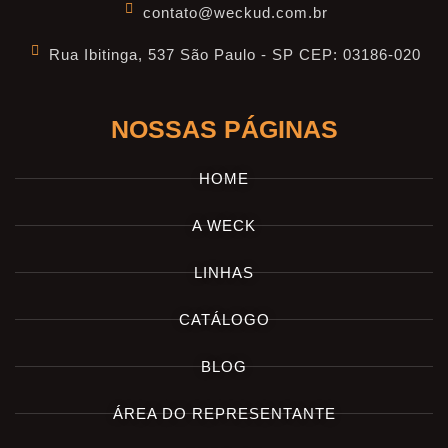
contato@weckud.com.br
Rua Ibitinga, 537 São Paulo - SP CEP: 03186-020
NOSSAS PÁGINAS
HOME
A WECK
LINHAS
CATÁLOGO
BLOG
ÁREA DO REPRESENTANTE