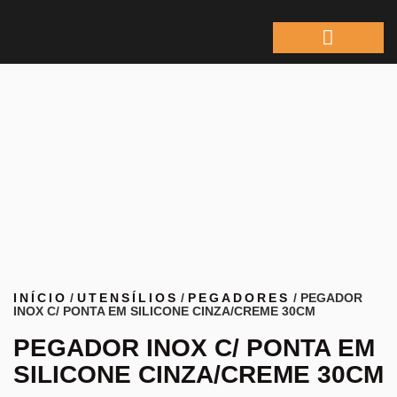
ÁREA DO REPRESEN
INÍCIO
/
UTENSÍLIOS
/
PEGADORES
/ PEGADOR
INOX C/ PONTA EM SILICONE CINZA/CREME 30CM
PEGADOR INOX C/ PONTA EM
SILICONE CINZA/CREME 30CM