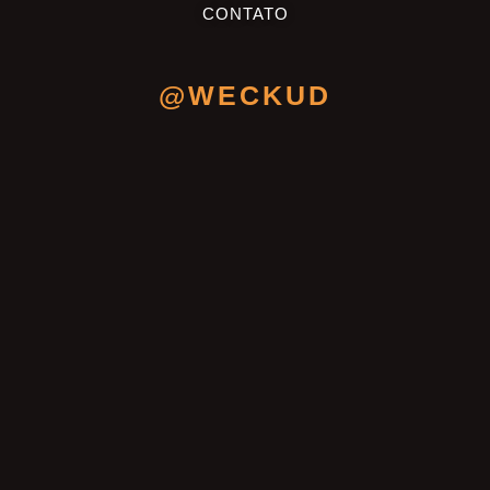
CONTATO
@WECKUD