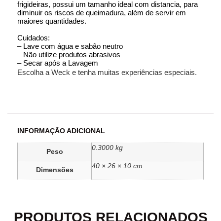
frigideiras, possui um tamanho ideal com distancia, para
diminuir os riscos de queimadura, além de servir em
maiores quantidades.
Cuidados:
– Lave com água e sabão neutro
– Não utilize produtos abrasivos
– Secar após a Lavagem
Escolha a Weck e tenha muitas experiências especiais.
INFORMAÇÃO ADICIONAL
0.3000 kg
Peso
40 × 26 × 10 cm
Dimensões
PRODUTOS RELACIONADOS