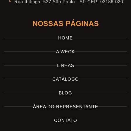
Rua Ibitinga, 537 São Paulo - SP CEP: 03186-020
NOSSAS PÁGINAS
HOME
A WECK
LINHAS
CATÁLOGO
BLOG
ÁREA DO REPRESENTANTE
CONTATO