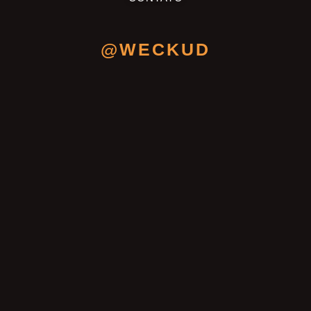
@WECKUD