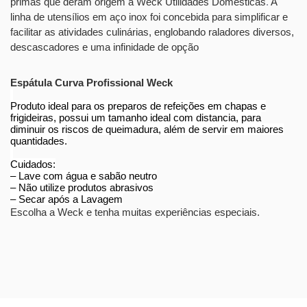
primas que deram origem à Weck Utilidades Domésticas
.
A
linha de utensílios em aço inox foi concebida para simplificar e
facilitar as atividades culinárias, englobando raladores diversos,
descascadores e uma infinidade de opção
Espátula Curva Profissional Weck
Produto ideal para os preparos de refeições em chapas e
frigideiras, possui um tamanho ideal com distancia, para
diminuir os riscos de queimadura, além de servir em maiores
quantidades.
Cuidados:
– Lave com água e sabão neutro
– Não utilize produtos abrasivos
– Secar após a Lavagem
Escolha a Weck e tenha muitas experiências especiais.