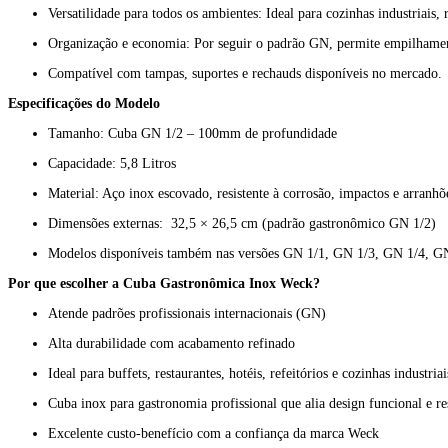
Versatilidade para todos os ambientes: Ideal para cozinhas industriais,
Organização e economia: Por seguir o padrão GN, permite empilhamento
Compatível com tampas, suportes e rechauds disponíveis no mercado.
Especificações do Modelo
Tamanho: Cuba GN 1/2 – 100mm de profundidade
Capacidade: 5,8 Litros
Material: Aço inox escovado, resistente à corrosão, impactos e arranhõ
Dimensões externas: 32,5 × 26,5 cm (padrão gastronômico GN 1/2)
Modelos disponíveis também nas versões GN 1/1, GN 1/3, GN 1/4, GN
Por que escolher a Cuba Gastronômica Inox Weck?
Atende padrões profissionais internacionais (GN)
Alta durabilidade com acabamento refinado
Ideal para buffets, restaurantes, hotéis, refeitórios e cozinhas industriai
Cuba inox para gastronomia profissional que alia design funcional e re
Excelente custo-benefício com a confiança da marca Weck