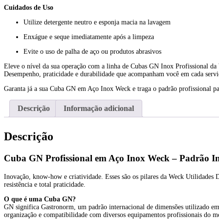
Cuidados de Uso
Utilize detergente neutro e esponja macia na lavagem
Enxágue e seque imediatamente após a limpeza
Evite o uso de palha de aço ou produtos abrasivos
Eleve o nível da sua operação com a linha de Cubas GN Inox Profissional da
Desempenho, praticidade e durabilidade que acompanham você em cada servi
Garanta já a sua Cuba GN em Aço Inox Weck e traga o padrão profissional pa
Descrição
Informação adicional
Descrição
Cuba GN Profissional em Aço Inox Weck – Padrão Inte
Inovação, know-how e criatividade. Esses são os pilares da Weck Utilidades
resistência e total praticidade.
O que é uma Cuba GN?
GN significa Gastronorm, um padrão internacional de dimensões utilizado em c
organização e compatibilidade com diversos equipamentos profissionais do m