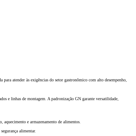
a para atender às exigências do setor gastronômico com alto desempenho,
nados e linhas de montagem. A padronização GN garante versatilidade,
ação, aquecimento e armazenamento de alimentos.
 segurança alimentar.