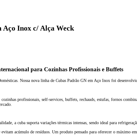
Aço Inox c/ Alça Weck
rnacional para Cozinhas Profissionais e Buffets
 Domésticas. Nossa nova linha de Cubas Padrão GN em Aço Inox foi desenvolvid
ozinhas profissionais, self-services, buffets, rechauds, estufas, fornos combi
ercado.
ualidade, a cuba suporta variações térmicas intensas, sendo ideal para refriger
 que evitam acúmulo de resíduos. Um produto pensado para oferecer o máximo em