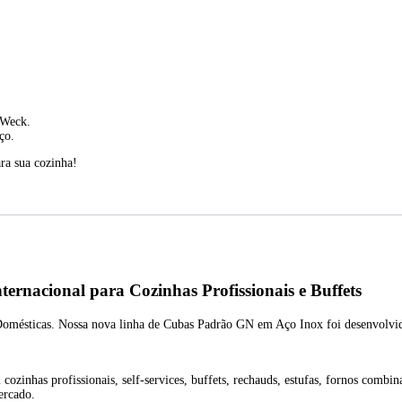
 Weck.
ço.
ra sua cozinha!
rnacional para Cozinhas Profissionais e Buffets
 Domésticas. Nossa nova linha de Cubas Padrão GN em Aço Inox foi desenvolvid
ozinhas profissionais, self-services, buffets, rechauds, estufas, fornos combi
ercado.