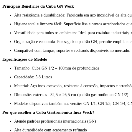
Principais Benefícios da Cuba GN Weck
Alta resistência e durabilidade: Fabricada em aço inoxidável de alta q
Higiene total e limpeza fácil: Superfície lisa e cantos arredondados
Versatilidade para todos os ambientes: Ideal para cozinhas industriais,
Organização e economia: Por seguir o padrão GN, permite empilhamento
Compatível com tampas, suportes e rechauds disponíveis no mercado.
Especificações do Modelo
Tamanho: Cuba GN 1/2 – 100mm de profundidade
Capacidade: 5,8 Litros
Material: Aço inox escovado, resistente à corrosão, impactos e arranhõ
Dimensões externas: 32,5 × 26,5 cm (padrão gastronômico GN 1/2)
Modelos disponíveis também nas versões GN 1/1, GN 1/3, GN 1/4, GN
Por que escolher a Cuba Gastronômica Inox Weck?
Atende padrões profissionais internacionais (GN)
Alta durabilidade com acabamento refinado