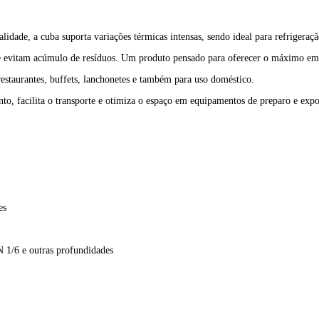
ualidade, a cuba suporta variações térmicas intensas, sendo ideal para refriger
 que evitam acúmulo de resíduos. Um produto pensado para oferecer o máximo em
 restaurantes, buffets, lanchonetes e também para uso doméstico.
, facilita o transporte e otimiza o espaço em equipamentos de preparo e expo
es
 1/6 e outras profundidades