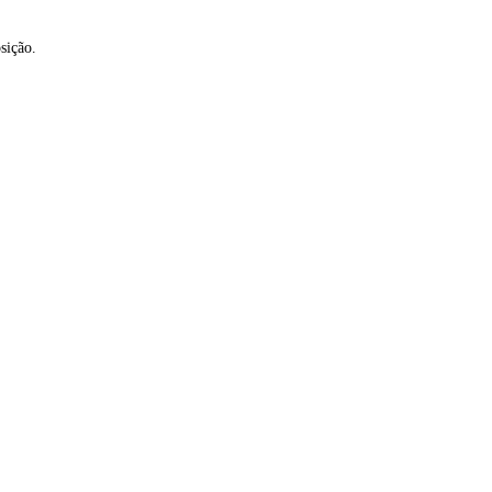
sição.