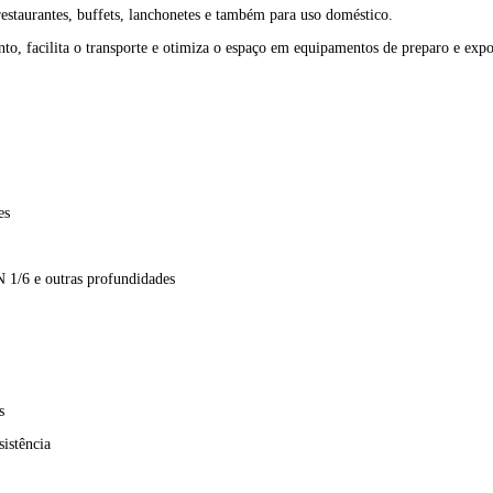
 restaurantes, buffets, lanchonetes e também para uso doméstico.
, facilita o transporte e otimiza o espaço em equipamentos de preparo e expo
es
 1/6 e outras profundidades
s
sistência