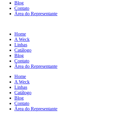
Blog
Contato
Área do Representante
Home
A Weck
Linhas
Catálogo
Blog
Contato
Área do Representante
Home
A Weck
Linhas
Catálogo
Blog
Contato
Área do Representante