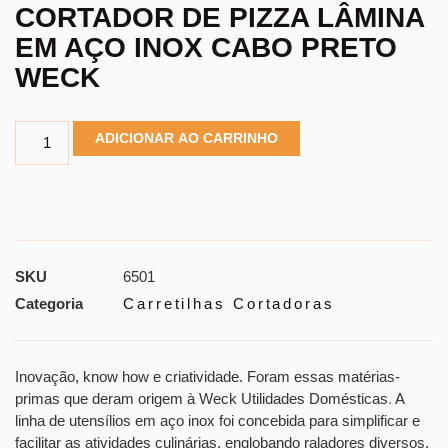
CORTADOR DE PIZZA LÂMINA
EM AÇO INOX CABO PRETO
WECK
ADICIONAR AO CARRINHO
SKU
6501
Categoria
Carretilhas Cortadoras
Inovação, know how e criatividade. Foram essas matérias-
primas que deram origem à Weck Utilidades Domésticas
.
A
linha de utensílios em aço inox foi concebida para simplificar e
facilitar as atividades culinárias, englobando raladores diversos,