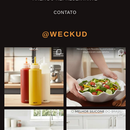
CONTATO
@WECKUD