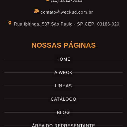
(11) 2022-5023
contato@weckud.com.br
Rua Ibitinga, 537 São Paulo - SP CEP: 03186-020
NOSSAS PÁGINAS
HOME
A WECK
LINHAS
CATÁLOGO
BLOG
ÁREA DO REPRESENTANTE