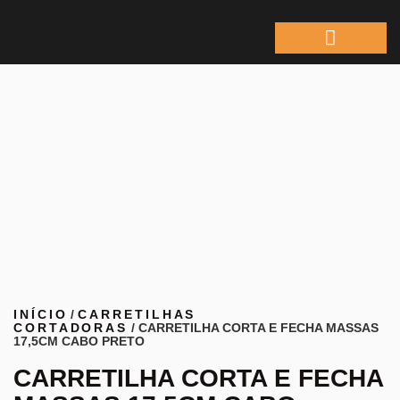
ÁREA DO REPRESEN
INÍCIO
/
CARRETILHAS
CORTADORAS
/ CARRETILHA CORTA E FECHA MASSAS
17,5CM CABO PRETO
CARRETILHA CORTA E FECHA