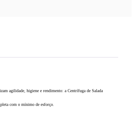
zam agilidade, higiene e rendimento: a Centrífuga de Salada
ompleta com o mínimo de esforço.