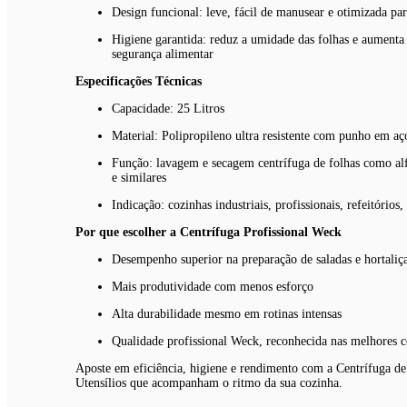
Design funcional: leve, fácil de manusear e otimizada pa
Higiene garantida: reduz a umidade das folhas e aument
segurança alimentar
Especificações Técnicas
Capacidade: 25 Litros
Material: Polipropileno ultra resistente com punho em aç
Função: lavagem e secagem centrífuga de folhas como alfa
e similares
Indicação: cozinhas industriais, profissionais, refeitório
Por que escolher a Centrífuga Profissional Weck
Desempenho superior na preparação de saladas e hortaliç
Mais produtividade com menos esforço
Alta durabilidade mesmo em rotinas intensas
Qualidade profissional Weck, reconhecida nas melhores c
Aposte em eficiência, higiene e rendimento com a Centrífuga de
Utensílios que acompanham o ritmo da sua cozinha.