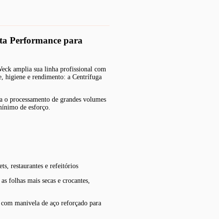
lta Performance para
eck amplia sua linha profissional com
e, higiene e rendimento: a Centrífuga
para o processamento de grandes volumes
mínimo de esforço.
ts, restaurantes e refeitórios
as folhas mais secas e crocantes,
e com manivela de aço reforçado para