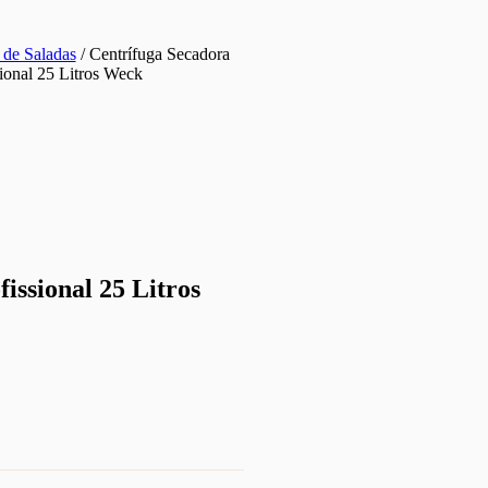
 de Saladas
/ Centrífuga Secadora
ional 25 Litros Weck
issional 25 Litros