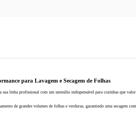
rformance para Lavagem e Secagem de Folhas
ua linha profissional com um utensílio indispensável para cozinhas que valori
ocessamento de grandes volumes de folhas e verduras, garantindo uma secagem c