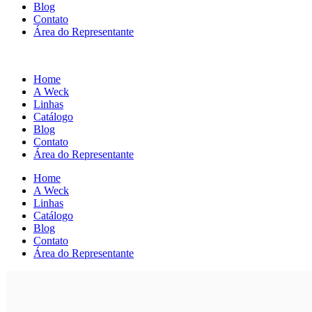
Blog
Contato
Área do Representante
Home
A Weck
Linhas
Catálogo
Blog
Contato
Área do Representante
Home
A Weck
Linhas
Catálogo
Blog
Contato
Área do Representante